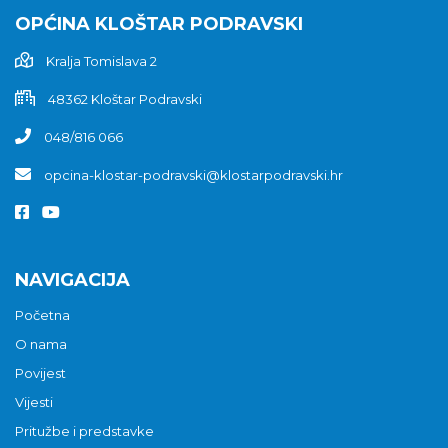
OPĆINA KLOŠTAR PODRAVSKI
Kralja Tomislava 2
48362 Kloštar Podravski
048/816 066
opcina-klostar-podravski@klostarpodravski.hr
NAVIGACIJA
Početna
O nama
Povijest
Vijesti
Pritužbe i predstavke