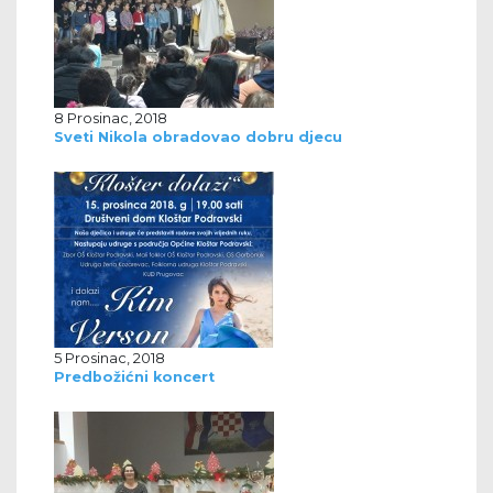
8 Prosinac, 2018
Sveti Nikola obradovao dobru djecu
5 Prosinac, 2018
Predbožićni koncert