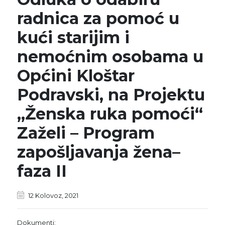
radnica za pomoć u
kući starijim i
nemoćnim osobama u
Općini Kloštar
Podravski, na Projektu
„Ženska ruka pomoći“
Zaželi – Program
zapošljavanja žena–
faza II
12 Kolovoz, 2021
Dokumenti: