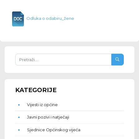
Odluka o odabiru_žene
KATEGORIJE
Vijesti iz općine
Javni pozivi i natječaji
Sjednice Općinskog vijeća