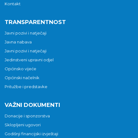
Kontakt
TRANSPARENTNOST
Javni pozivi i natječaji
Javna nabava
Javni pozivi i natječaji
Jedinstveni upravni odjel
Općinsko vijeće
Općinski načelnik
Pritužbe i predstavke
VAŽNI DOKUMENTI
Donacije i sponzorstva
Sklopljeni ugovori
Godišnji financijski izvještaji