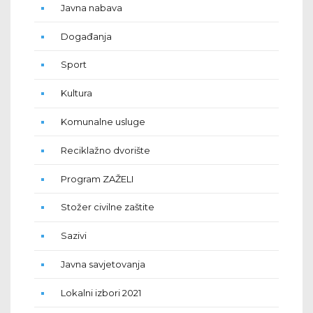
Javna nabava
Događanja
Sport
Kultura
Komunalne usluge
Reciklažno dvorište
Program ZAŽELI
Stožer civilne zaštite
Sazivi
Javna savjetovanja
Lokalni izbori 2021