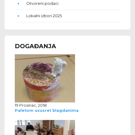
Otvoreni podaci
Lokalni izbori 2025
DOGAĐANJA
19 Prosinac, 2018
Paletom ususret blagdanima