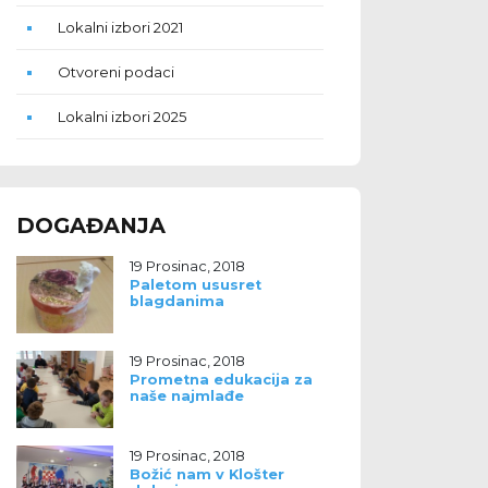
Lokalni izbori 2021
Otvoreni podaci
Lokalni izbori 2025
DOGAĐANJA
19 Prosinac, 2018
Paletom ususret
blagdanima
19 Prosinac, 2018
Prometna edukacija za
naše najmlađe
19 Prosinac, 2018
Božić nam v Klošter