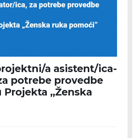
rojektni/a asistent/ica-
 za potrebe provedbe
u Projekta „Ženska