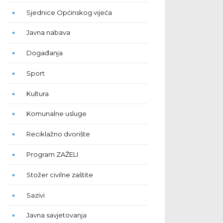
Sjednice Općinskog vijeća
Javna nabava
Događanja
Sport
Kultura
Komunalne usluge
Reciklažno dvorište
Program ZAŽELI
Stožer civilne zaštite
Sazivi
Javna savjetovanja