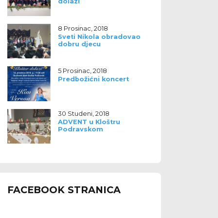
dolazi
8 Prosinac, 2018
Sveti Nikola obradovao
dobru djecu
5 Prosinac, 2018
Predbožićni koncert
30 Studeni, 2018
ADVENT u Kloštru
Podravskom
FACEBOOK STRANICA