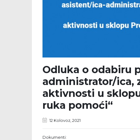
Odluka o odabiru p
administrator/ica,
aktivnosti u sklop
ruka pomoći“
12 Kolovoz, 2021
Dokumenti: