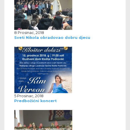
8 Prosinac, 2018
Sveti Nikola obradovao dobru djecu
5 Prosinac, 2018
Predbožićni koncert