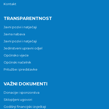
Kontakt
TRANSPARENTNOST
Javni pozivi i natječaji
Javna nabava
Javni pozivi i natječaji
Jedinstveni upravni odjel
Općinsko vijeće
Općinski načelnik
Pritužbe i predstavke
VAŽNI DOKUMENTI
Donacije i sponzorstva
Sklopljeni ugovori
Godišnji financijski izvještaji