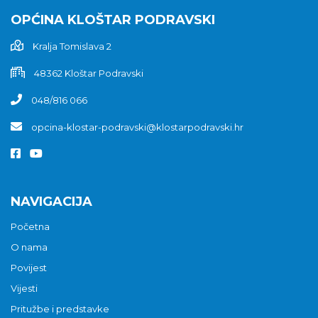
OPĆINA KLOŠTAR PODRAVSKI
Kralja Tomislava 2
48362 Kloštar Podravski
048/816 066
opcina-klostar-podravski@klostarpodravski.hr
NAVIGACIJA
Početna
O nama
Povijest
Vijesti
Pritužbe i predstavke