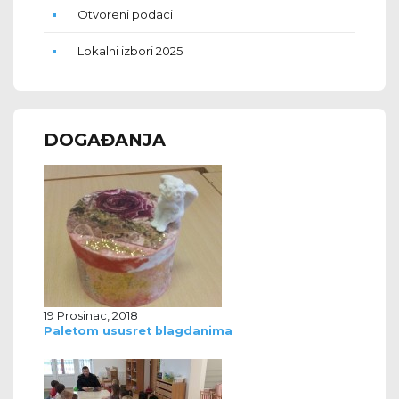
Otvoreni podaci
Lokalni izbori 2025
DOGAĐANJA
19 Prosinac, 2018
Paletom ususret blagdanima