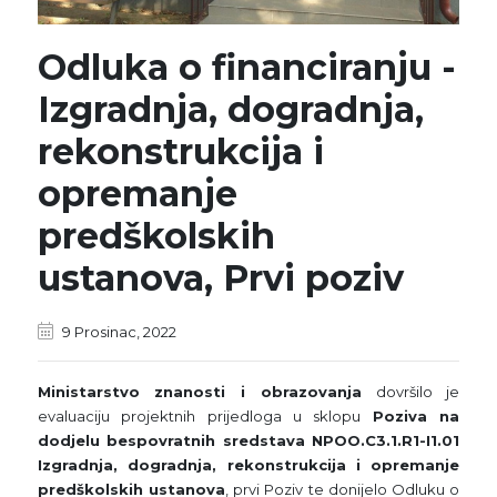
Odluka o financiranju -
Izgradnja, dogradnja,
rekonstrukcija i
opremanje
predškolskih
ustanova, Prvi poziv
9 Prosinac, 2022
Ministarstvo znanosti i obrazovanja
dovršilo je
evaluaciju projektnih prijedloga u sklopu
Poziva na
dodjelu bespovratnih sredstava NPOO.C3.1.R1-I1.01
Izgradnja, dogradnja, rekonstrukcija i opremanje
predškolskih ustanova
, prvi Poziv te donijelo Odluku o