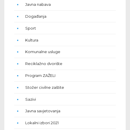
Javna nabava
Događanja
Sport
Kultura
Komunalne usluge
Reciklažno dvorište
Program ZAŽELI
Stožer civilne zaštite
Sazivi
Javna savjetovanja
Lokalni izbori 2021