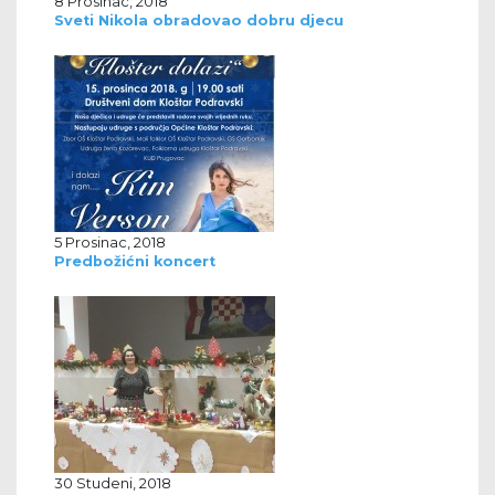
8 Prosinac, 2018
Sveti Nikola obradovao dobru djecu
5 Prosinac, 2018
Predbožićni koncert
30 Studeni, 2018