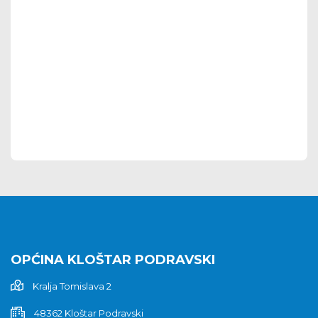
OPĆINA KLOŠTAR PODRAVSKI
Kralja Tomislava 2
48362 Kloštar Podravski