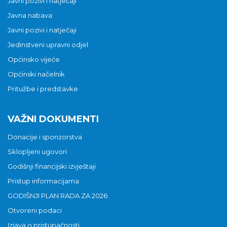
Javni pozivi i natječaji
Javna nabava
Javni pozivi i natječaji
Jedinstveni upravni odjel
Općinsko vijeće
Općinski načelnik
Pritužbe i predstavke
VAŽNI DOKUMENTI
Donacije i sponzorstva
Sklopljeni ugovori
Godišnji financijski izvještaji
Pristup informacijama
GODIŠNJI PLAN RADA ZA 2026
Otvoreni podaci
Izjava o pristupačnosti