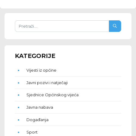
KATEGORIJE
Vijesti iz općine
Javni pozivi i natječaji
Sjednice Općinskog vijeća
Javna nabava
Događanja
Sport