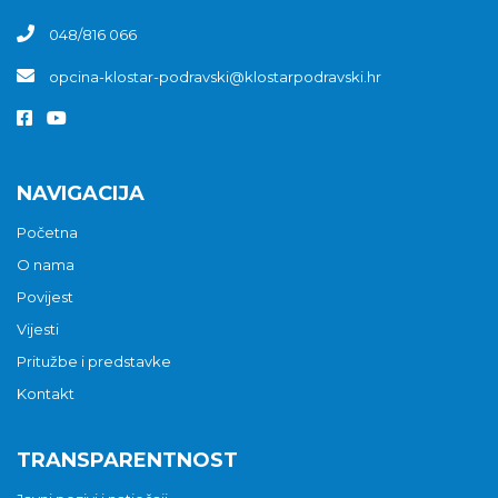
048/816 066
opcina-klostar-podravski@klostarpodravski.hr
NAVIGACIJA
Početna
O nama
Povijest
Vijesti
Pritužbe i predstavke
Kontakt
TRANSPARENTNOST