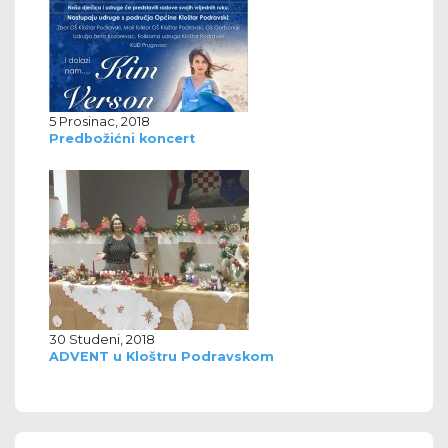
5 Prosinac, 2018
Predbožićni koncert
30 Studeni, 2018
ADVENT u Kloštru Podravskom