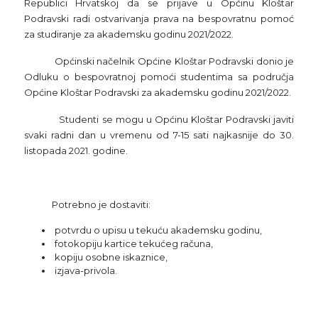
Republici Hrvatskoj da se prijave u Općinu Kloštar
Podravski radi ostvarivanja prava na bespovratnu pomoć
za studiranje za akademsku godinu 2021/2022.
Općinski načelnik Općine Kloštar Podravski donio je
Odluku o bespovratnoj pomoći studentima sa područja
Općine Kloštar Podravski za akademsku godinu 2021/2022.
Studenti se mogu u Općinu Kloštar Podravski javiti
svaki radni dan u vremenu od 7-15 sati najkasnije do 30.
listopada 2021. godine.
Potrebno je dostaviti:
potvrdu o upisu u tekuću akademsku godinu,
fotokopiju kartice tekućeg računa,
kopiju osobne iskaznice,
izjava-privola.