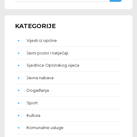
KATEGORIJE
Vijesti iz općine
Javni pozivi i natječaji
Sjednice Općinskog vijeća
Javna nabava
Događanja
Sport
Kultura
Komunalne usluge