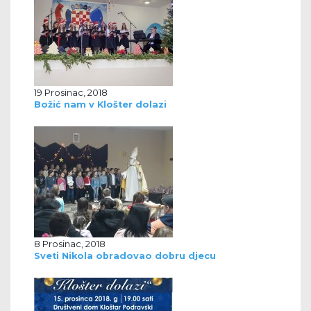
19 Prosinac, 2018
Božić nam v Klošter dolazi
8 Prosinac, 2018
Sveti Nikola obradovao dobru djecu