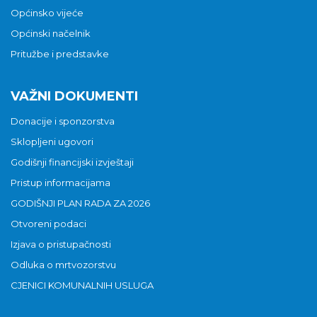
Općinsko vijeće
Općinski načelnik
Pritužbe i predstavke
VAŽNI DOKUMENTI
Donacije i sponzorstva
Sklopljeni ugovori
Godišnji financijski izvještaji
Pristup informacijama
GODIŠNJI PLAN RADA ZA 2026
Otvoreni podaci
Izjava o pristupačnosti
Odluka o mrtvozorstvu
CJENICI KOMUNALNIH USLUGA