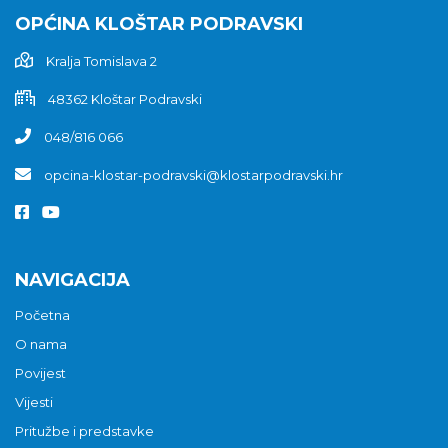
OPĆINA KLOŠTAR PODRAVSKI
Kralja Tomislava 2
48362 Kloštar Podravski
048/816 066
opcina-klostar-podravski@klostarpodravski.hr
NAVIGACIJA
Početna
O nama
Povijest
Vijesti
Pritužbe i predstavke