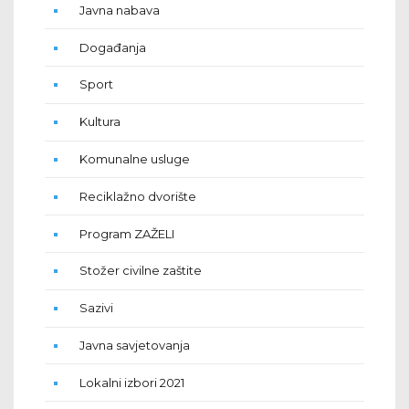
Javna nabava
Događanja
Sport
Kultura
Komunalne usluge
Reciklažno dvorište
Program ZAŽELI
Stožer civilne zaštite
Sazivi
Javna savjetovanja
Lokalni izbori 2021