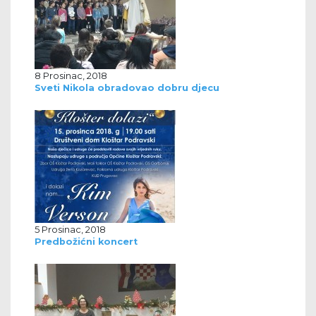
8 Prosinac, 2018
Sveti Nikola obradovao dobru djecu
5 Prosinac, 2018
Predbožićni koncert