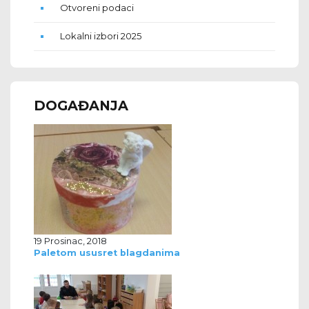
Otvoreni podaci
Lokalni izbori 2025
DOGAĐANJA
19 Prosinac, 2018
Paletom ususret blagdanima