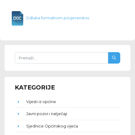
Odluka formalnom povjerenstvu
KATEGORIJE
Vijesti iz općine
Javni pozivi i natječaji
Sjednice Općinskog vijeća