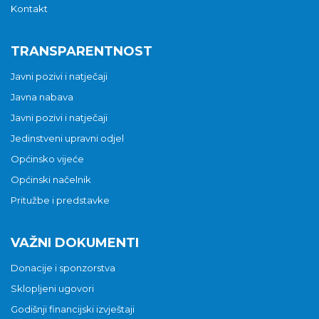
Kontakt
TRANSPARENTNOST
Javni pozivi i natječaji
Javna nabava
Javni pozivi i natječaji
Jedinstveni upravni odjel
Općinsko vijeće
Općinski načelnik
Pritužbe i predstavke
VAŽNI DOKUMENTI
Donacije i sponzorstva
Sklopljeni ugovori
Godišnji financijski izvještaji