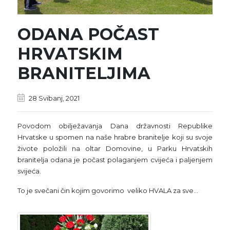
ODANA POČAST
HRVATSKIM
BRANITELJIMA
28 Svibanj, 2021
Povodom obilježavanja Dana državnosti Republike
Hrvatske u spomen na naše hrabre branitelje koji su svoje
živote položili na oltar Domovine, u Parku Hrvatskih
branitelja odana je počast polaganjem cvijeća i paljenjem
svijeća.
To je svečani čin kojim govorimo veliko HVALA za sve…