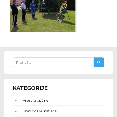
KATEGORIJE
Vijesti iz općine
Javni pozivi i natječaji