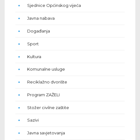
Sjednice Općinskog vijeća
Javna nabava
Događanja
Sport
Kultura
Komunalne usluge
Reciklažno dvorište
Program ZAŽELI
Stožer civilne zaštite
Sazivi
Javna savjetovanja