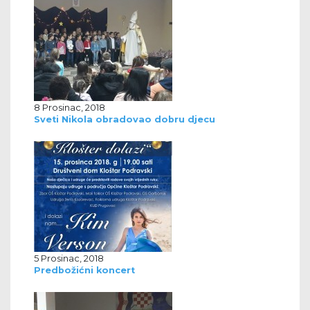
8 Prosinac, 2018
Sveti Nikola obradovao dobru djecu
5 Prosinac, 2018
Predbožićni koncert