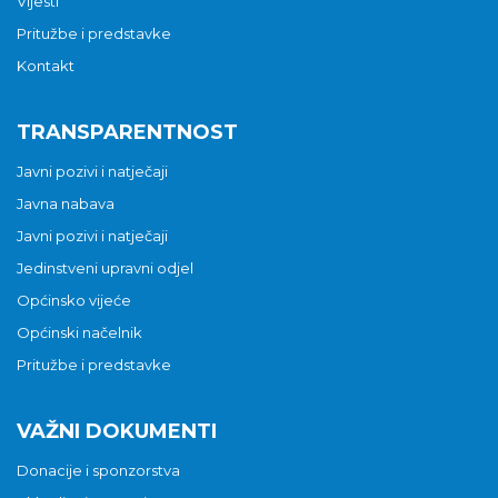
Vijesti
Pritužbe i predstavke
Kontakt
TRANSPARENTNOST
Javni pozivi i natječaji
Javna nabava
Javni pozivi i natječaji
Jedinstveni upravni odjel
Općinsko vijeće
Općinski načelnik
Pritužbe i predstavke
VAŽNI DOKUMENTI
Donacije i sponzorstva