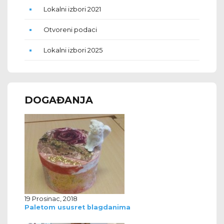
Lokalni izbori 2021
Otvoreni podaci
Lokalni izbori 2025
DOGAĐANJA
19 Prosinac, 2018
Paletom ususret blagdanima