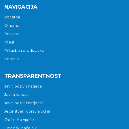
NAVIGACIJA
Početna
O nama
Povijest
Vijesti
Pritužbe i predstavke
Kontakt
TRANSPARENTNOST
Javni pozivi i natječaji
Javna nabava
Javni pozivi i natječaji
Jedinstveni upravni odjel
Općinsko vijeće
Općinski načelnik