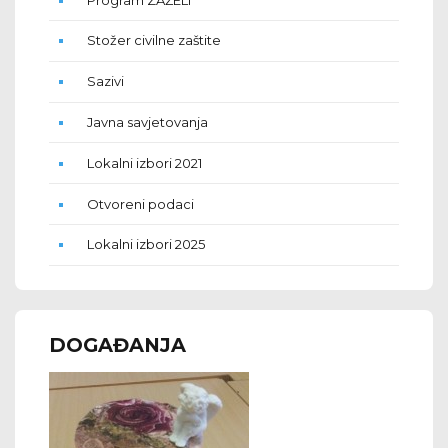
Stožer civilne zaštite
Sazivi
Javna savjetovanja
Lokalni izbori 2021
Otvoreni podaci
Lokalni izbori 2025
DOGAĐANJA