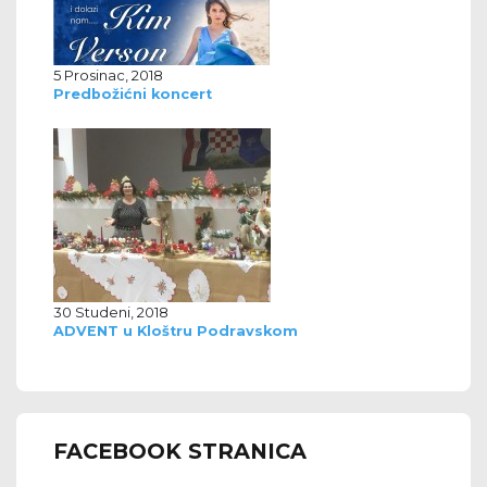
5 Prosinac, 2018
Predbožićni koncert
30 Studeni, 2018
ADVENT u Kloštru Podravskom
FACEBOOK STRANICA