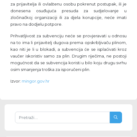
za prijavitelja ili ovlaštenu osobu pokrenut postupak, ili je
donesena osuđujuća presuda za sudjelovanje u
zločinačkoj organizaciji ili za djela korupcije, neće imati
pravo na dodjelu potpore.
Prihvatljivost za subvenciju neće se provjeravati u odnosu
na to ima li prijavitelj dugova prema opskrbljivaču plinom,
kao niti je li u blokadi, a subvencija će se isplaćivati kroz
vaučer iskoristiv samo za plin. Drugim riječima, ne postoji
mogućnost da se subvencija koristi u bilo koju drugu svrhu
osim smanjenja troška za isporučeni plin.
Izvor:
mingor.gov.hr