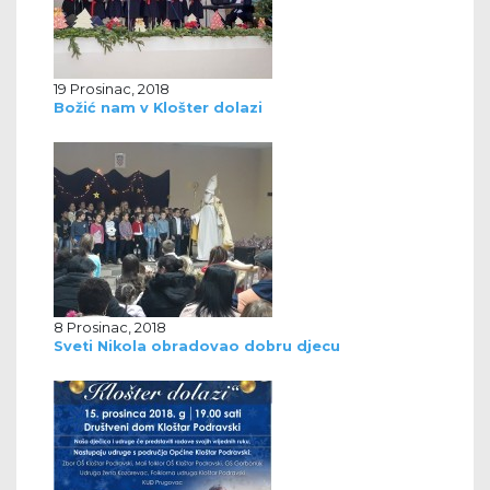
19 Prosinac, 2018
Božić nam v Klošter dolazi
8 Prosinac, 2018
Sveti Nikola obradovao dobru djecu