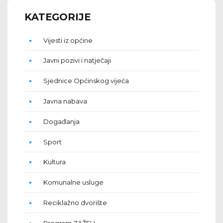
KATEGORIJE
Vijesti iz općine
Javni pozivi i natječaji
Sjednice Općinskog vijeća
Javna nabava
Događanja
Sport
Kultura
Komunalne usluge
Reciklažno dvorište
Program ZAŽELI