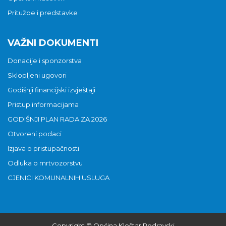
Pritužbe i predstavke
VAŽNI DOKUMENTI
Donacije i sponzorstva
Sklopljeni ugovori
Godišnji financijski izvještaji
Pristup informacijama
GODIŠNJI PLAN RADA ZA 2026
Otvoreni podaci
Izjava o pristupačnosti
Odluka o mrtvozorstvu
CJENICI KOMUNALNIH USLUGA
Copyright © Općina Kloštar Podravski