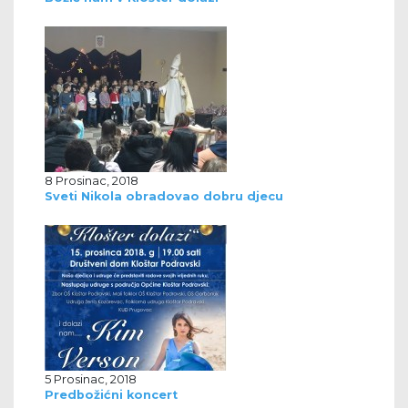
8 Prosinac, 2018
Sveti Nikola obradovao dobru djecu
5 Prosinac, 2018
Predbožićni koncert