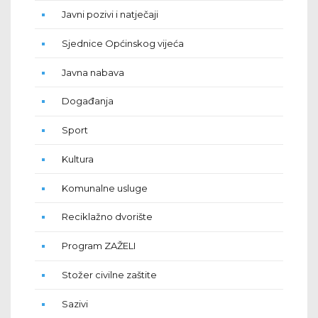
Javni pozivi i natječaji
Sjednice Općinskog vijeća
Javna nabava
Događanja
Sport
Kultura
Komunalne usluge
Reciklažno dvorište
Program ZAŽELI
Stožer civilne zaštite
Sazivi