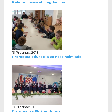
Paletom ususret blagdanima
19 Prosinac, 2018
Prometna edukacija za naše najmlađe
19 Prosinac, 2018
Božić nam v Klošter dolazi