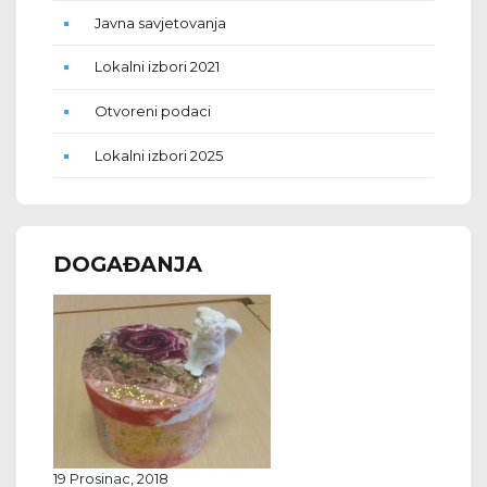
Javna savjetovanja
Lokalni izbori 2021
Otvoreni podaci
Lokalni izbori 2025
DOGAĐANJA
19 Prosinac, 2018