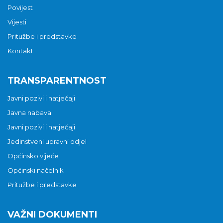
Povijest
Vijesti
Pritužbe i predstavke
Kontakt
TRANSPARENTNOST
Javni pozivi i natječaji
Javna nabava
Javni pozivi i natječaji
Jedinstveni upravni odjel
Općinsko vijeće
Općinski načelnik
Pritužbe i predstavke
VAŽNI DOKUMENTI