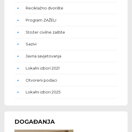
Reciklažno dvorište
Program ZAŽELI
Stožer civilne zaštite
Sazivi
Javna savjetovanja
Lokalni izbori 2021
Otvoreni podaci
Lokalni izbori 2025
DOGAĐANJA