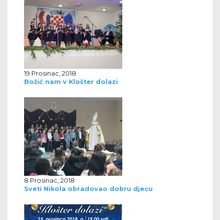
19 Prosinac, 2018
Božić nam v Klošter dolazi
8 Prosinac, 2018
Sveti Nikola obradovao dobru djecu