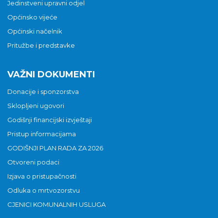
Jedinstveni upravni odjel
Općinsko vijeće
Općinski načelnik
Pritužbe i predstavke
VAŽNI DOKUMENTI
Donacije i sponzorstva
Sklopljeni ugovori
Godišnji financijski izvještaji
Pristup informacijama
GODIŠNJI PLAN RADA ZA 2026
Otvoreni podaci
Izjava o pristupačnosti
Odluka o mrtvozorstvu
CJENICI KOMUNALNIH USLUGA