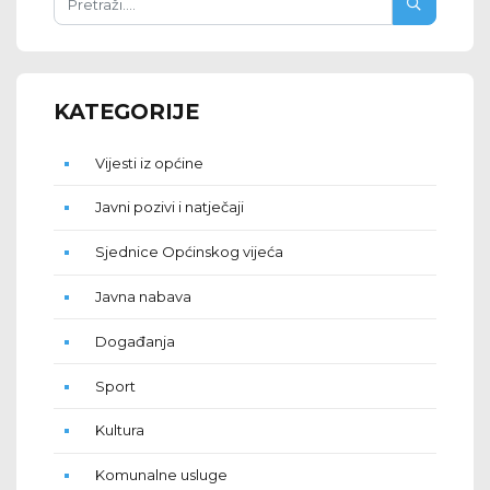
KATEGORIJE
Vijesti iz općine
Javni pozivi i natječaji
Sjednice Općinskog vijeća
Javna nabava
Događanja
Sport
Kultura
Komunalne usluge