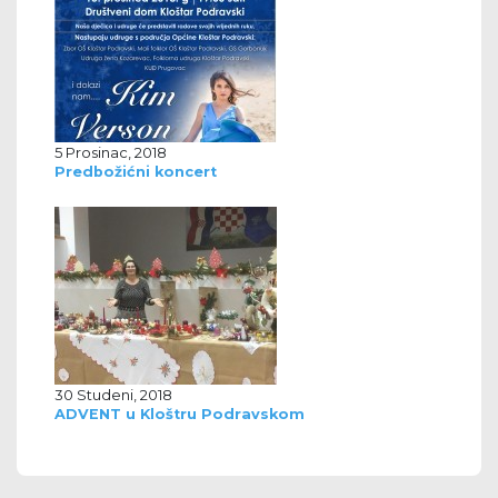
5 Prosinac, 2018
Predbožićni koncert
30 Studeni, 2018
ADVENT u Kloštru Podravskom