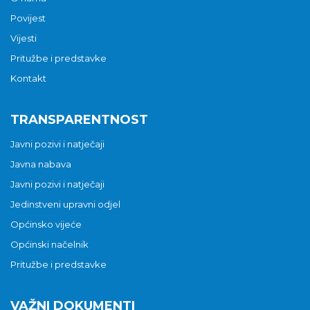
Povijest
Vijesti
Pritužbe i predstavke
Kontakt
TRANSPARENTNOST
Javni pozivi i natječaji
Javna nabava
Javni pozivi i natječaji
Jedinstveni upravni odjel
Općinsko vijeće
Općinski načelnik
Pritužbe i predstavke
VAŽNI DOKUMENTI