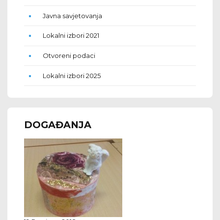
Javna savjetovanja
Lokalni izbori 2021
Otvoreni podaci
Lokalni izbori 2025
DOGAĐANJA