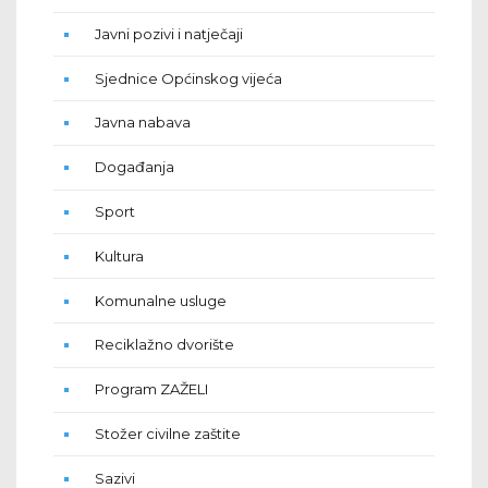
Javni pozivi i natječaji
Sjednice Općinskog vijeća
Javna nabava
Događanja
Sport
Kultura
Komunalne usluge
Reciklažno dvorište
Program ZAŽELI
Stožer civilne zaštite
Sazivi