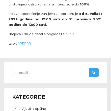
protuvrijednosti u kunama, a intenzitet je do
100%
.
Rok za podnošenje zahtjeva za potporu je
od 8. veljače
2021. godine od 12:00 sati do 31. prosinca 2021.
godine do 12:00 sati.
Natječaj i druge detalje pogledajte
ovdje.
Izvor:
APPRRR
KATEGORIJE
Vijesti iz općine