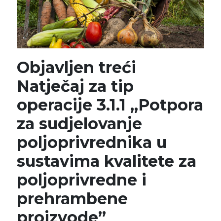
Objavljen treći
Natječaj za tip
operacije 3.1.1 „Potpora
za sudjelovanje
poljoprivrednika u
sustavima kvalitete za
poljoprivredne i
prehrambene
proizvode”