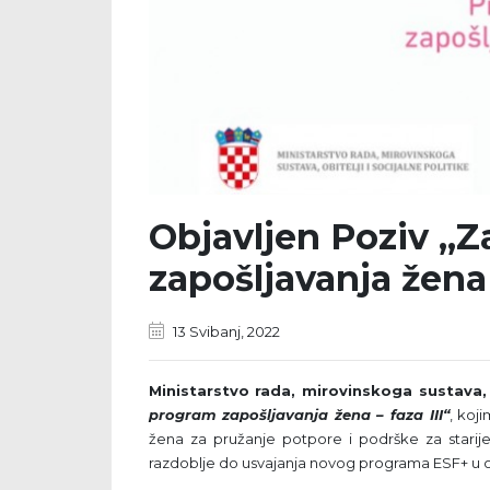
Objavljen Poziv „Z
zapošljavanja žena 
13 Svibanj, 2022
Ministarstvo rada, mirovinskoga sustava, o
program zapošljavanja žena – faza III“
, koj
žena za pružanje potpore i podrške za starije
razdoblje do usvajanja novog programa ESF+ u ok