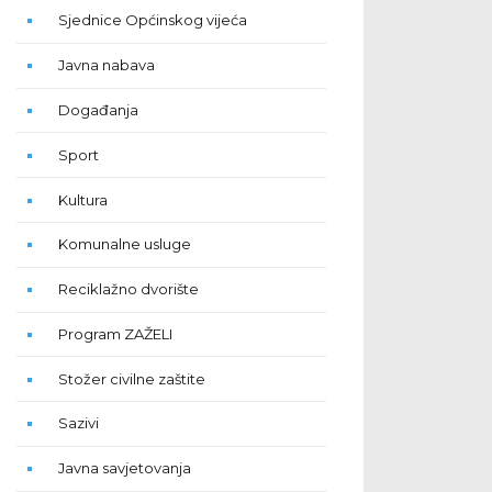
Sjednice Općinskog vijeća
Javna nabava
Događanja
Sport
Kultura
Komunalne usluge
Reciklažno dvorište
Program ZAŽELI
Stožer civilne zaštite
Sazivi
Javna savjetovanja