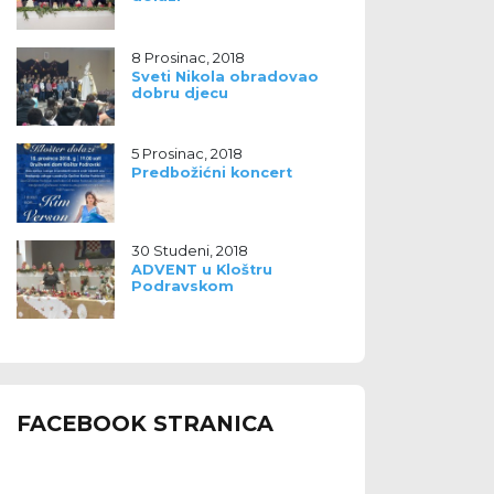
8 Prosinac, 2018
Sveti Nikola obradovao
dobru djecu
5 Prosinac, 2018
Predbožićni koncert
30 Studeni, 2018
ADVENT u Kloštru
Podravskom
FACEBOOK STRANICA