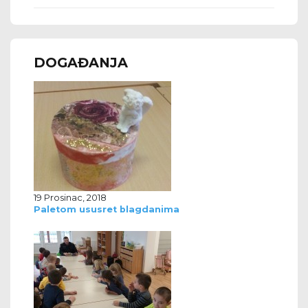
DOGAĐANJA
19 Prosinac, 2018
Paletom ususret blagdanima