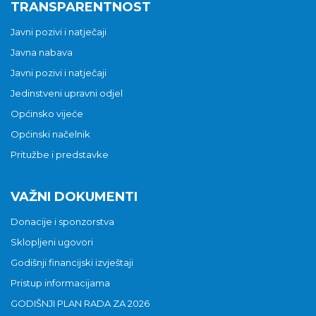
TRANSPARENTNOST
Javni pozivi i natječaji
Javna nabava
Javni pozivi i natječaji
Jedinstveni upravni odjel
Općinsko vijeće
Općinski načelnik
Pritužbe i predstavke
VAŽNI DOKUMENTI
Donacije i sponzorstva
Sklopljeni ugovori
Godišnji financijski izvještaji
Pristup informacijama
GODIŠNJI PLAN RADA ZA 2026