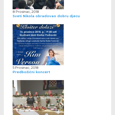
8 Prosinac, 2018
Sveti Nikola obradovao dobru djecu
5 Prosinac, 2018
Predbožićni koncert