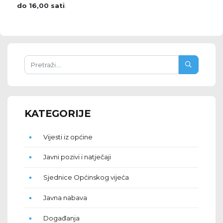
do 16,00 sati
.
KATEGORIJE
Vijesti iz općine
Javni pozivi i natječaji
Sjednice Općinskog vijeća
Javna nabava
Događanja