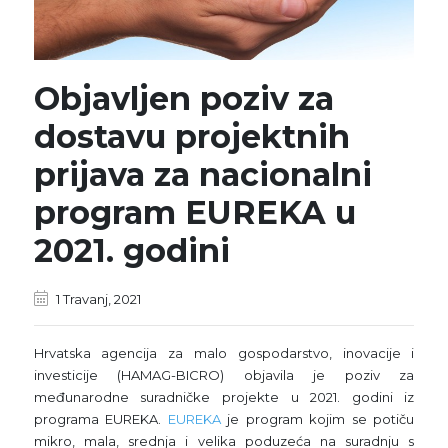
Objavljen poziv za
dostavu projektnih
prijava za nacionalni
program EUREKA u
2021. godini
1 Travanj, 2021
Hrvatska agencija za malo gospodarstvo, inovacije i
investicije (HAMAG-BICRO) objavila je poziv za
međunarodne suradničke projekte u 2021. godini iz
programa EUREKA.
EUREKA
je program kojim se potiču
mikro, mala, srednja i velika poduzeća na suradnju s