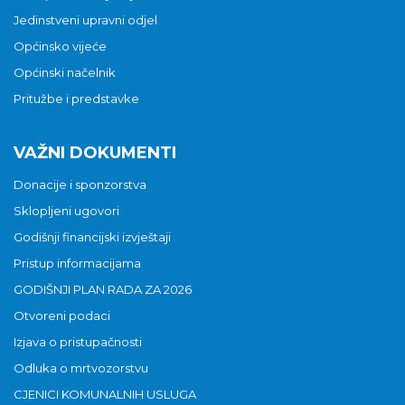
Jedinstveni upravni odjel
Općinsko vijeće
Općinski načelnik
Pritužbe i predstavke
VAŽNI DOKUMENTI
Donacije i sponzorstva
Sklopljeni ugovori
Godišnji financijski izvještaji
Pristup informacijama
GODIŠNJI PLAN RADA ZA 2026
Otvoreni podaci
Izjava o pristupačnosti
Odluka o mrtvozorstvu
CJENICI KOMUNALNIH USLUGA