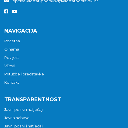
opcina-klostar-podravski@klostarpodravski.hr
NAVIGACIJA
Početna
O nama
Povijest
Vijesti
Pritužbe i predstavke
Kontakt
TRANSPARENTNOST
Javni pozivi i natječaji
Javna nabava
Javni pozivi i natječaji