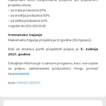
projektu iznosi:
– za mala poduzeća 60%
– za srednja poduzeća 50%
– za velika poduzeća 40%
i najviše do 200.000 EUR.
Vremensko trajanje
Maksimalno trajanje projekta je tri godine (36 mjeseci).
Rok za dostavu punih projektnih prijava je
3. svibnja
2021. godine
.
Detaljnije informacije o samom programu, kao i sve uvjete
za prijavu, zainteresirani poduzetnici mogu pronaći
na
poveznici
.
Izvor:
HAMAG-BICRO