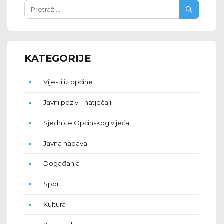
KATEGORIJE
Vijesti iz općine
Javni pozivi i natječaji
Sjednice Općinskog vijeća
Javna nabava
Događanja
Sport
Kultura