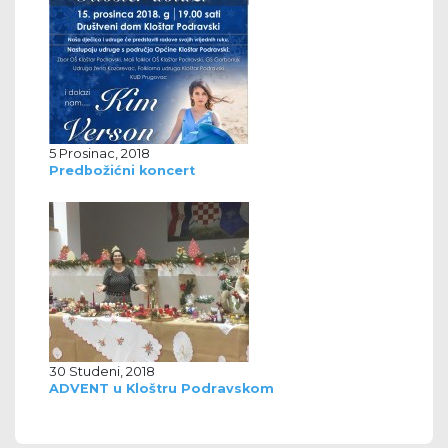
5 Prosinac, 2018
Predbožićni koncert
30 Studeni, 2018
ADVENT u Kloštru Podravskom