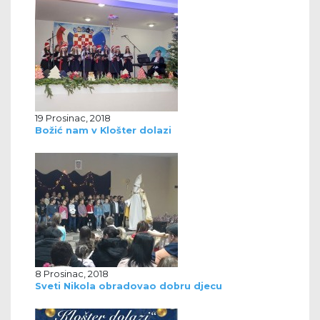
19 Prosinac, 2018
Božić nam v Klošter dolazi
8 Prosinac, 2018
Sveti Nikola obradovao dobru djecu