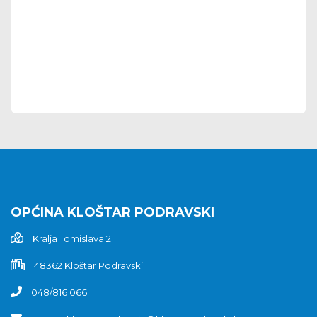
OPĆINA KLOŠTAR PODRAVSKI
Kralja Tomislava 2
48362 Kloštar Podravski
048/816 066