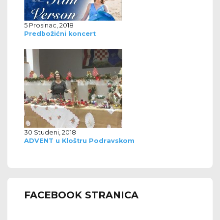
5 Prosinac, 2018
Predbožićni koncert
30 Studeni, 2018
ADVENT u Kloštru Podravskom
FACEBOOK STRANICA