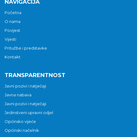
NAVIGACIJA
Početna
O nama
Povijest
Vijesti
Pritužbe i predstavke
Kontakt
TRANSPARENTNOST
Javni pozivi i natječaji
Javna nabava
Javni pozivi i natječaji
Jedinstveni upravni odjel
Općinsko vijeće
Općinski načelnik