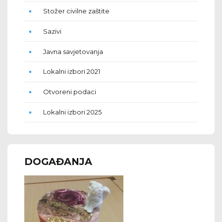
Stožer civilne zaštite
Sazivi
Javna savjetovanja
Lokalni izbori 2021
Otvoreni podaci
Lokalni izbori 2025
DOGAĐANJA