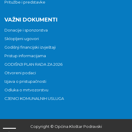
Pritužbe i predstavke
VAŽNI DOKUMENTI
Donacije i sponzorstva
Sklopljeni ugovori
Godišnji financijski izvještaji
Pristup informacijama
GODIŠNJI PLAN RADA ZA 2026
Otvoreni podaci
Izjava o pristupačnosti
Odluka o mrtvozorstvu
CJENICI KOMUNALNIH USLUGA
Copyright © Općina Kloštar Podravski