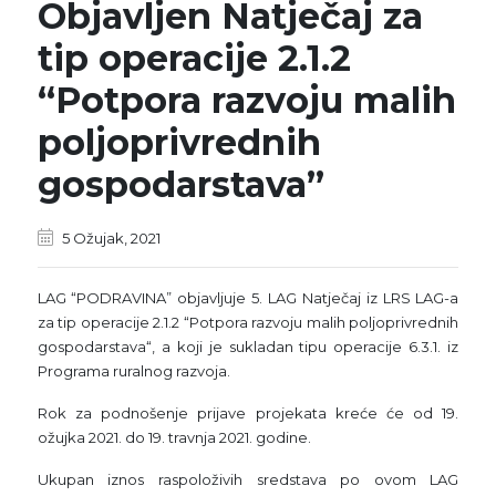
Objavljen Natječaj za
tip operacije 2.1.2
“Potpora razvoju malih
poljoprivrednih
gospodarstava”
5 Ožujak, 2021
LAG “PODRAVINA” objavljuje 5. LAG Natječaj iz LRS LAG-a
za tip operacije 2.1.2 “Potpora razvoju malih poljoprivrednih
gospodarstava“, a koji je sukladan tipu operacije 6.3.1. iz
Programa ruralnog razvoja.
Rok za podnošenje prijave projekata kreće će od 19.
ožujka 2021. do 19. travnja 2021. godine.
Ukupan iznos raspoloživih sredstava po ovom LAG