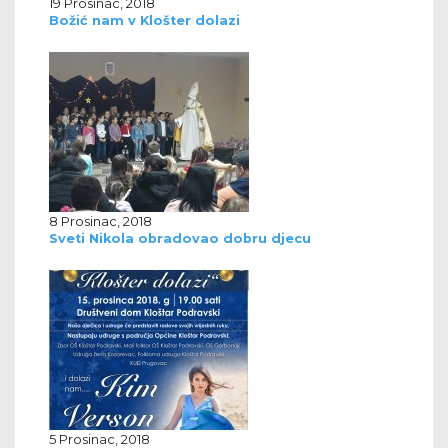
19 Prosinac, 2018
Božić nam v Klošter dolazi
8 Prosinac, 2018
Sveti Nikola obradovao dobru djecu
5 Prosinac, 2018