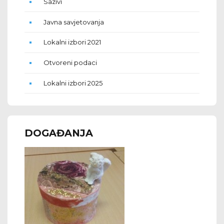
Sazivi
Javna savjetovanja
Lokalni izbori 2021
Otvoreni podaci
Lokalni izbori 2025
DOGAĐANJA