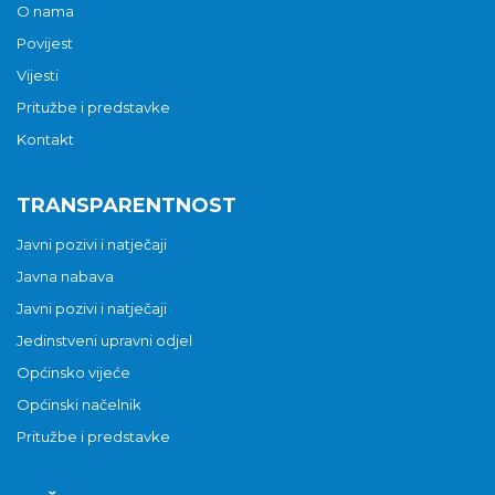
O nama
Povijest
Vijesti
Pritužbe i predstavke
Kontakt
TRANSPARENTNOST
Javni pozivi i natječaji
Javna nabava
Javni pozivi i natječaji
Jedinstveni upravni odjel
Općinsko vijeće
Općinski načelnik
Pritužbe i predstavke