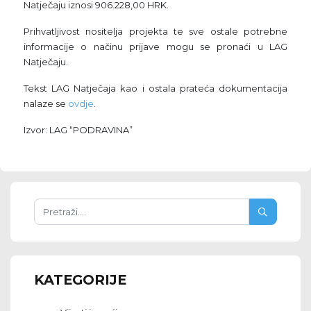
Natječaju iznosi 906.228,00 HRK.
Prihvatljivost nositelja projekta te sve ostale potrebne
informacije o načinu prijave mogu se pronaći u LAG
Natječaju.
Tekst LAG Natječaja kao i ostala prateća dokumentacija
nalaze se
ovdje
.
Izvor: LAG “PODRAVINA”
KATEGORIJE