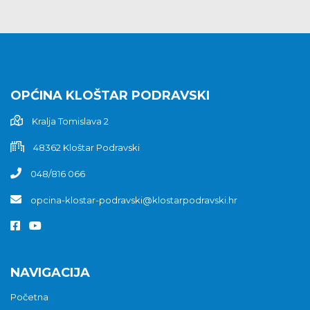
OPĆINA KLOŠTAR PODRAVSKI
Kralja Tomislava 2
48362 Kloštar Podravski
048/816 066
opcina-klostar-podravski@klostarpodravski.hr
NAVIGACIJA
Početna