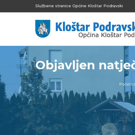
Službene stranice Općine Kloštar Podravski
Objavljen natječ
Početn