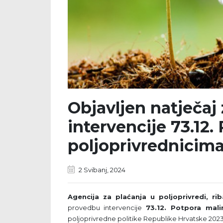
Objavljen natječaj
intervencije 73.12
poljoprivrednicim
2 Svibanj, 2024
Agencija za plaćanja u poljoprivredi, ri
provedbu intervencije
73.12. Potpora mali
poljoprivredne politike Republike Hrvatske 2023.