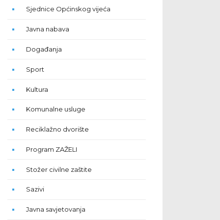
Sjednice Općinskog vijeća
Javna nabava
Događanja
Sport
Kultura
Komunalne usluge
Reciklažno dvorište
Program ZAŽELI
Stožer civilne zaštite
Sazivi
Javna savjetovanja