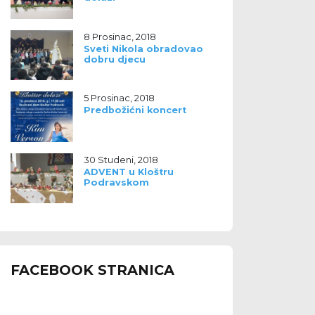
8 Prosinac, 2018
Sveti Nikola obradovao
dobru djecu
5 Prosinac, 2018
Predbožićni koncert
30 Studeni, 2018
ADVENT u Kloštru
Podravskom
FACEBOOK STRANICA