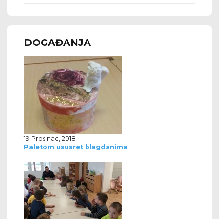
DOGAĐANJA
19 Prosinac, 2018
Paletom ususret blagdanima