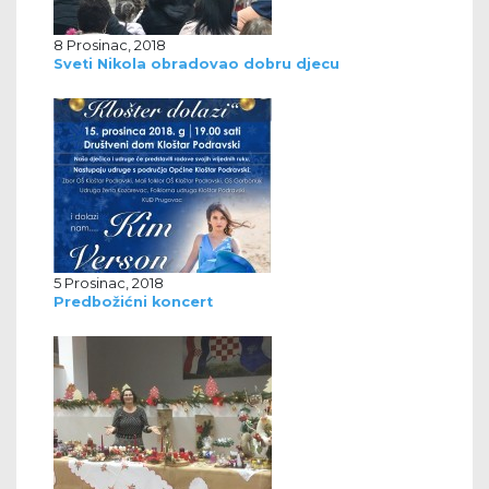
8 Prosinac, 2018
Sveti Nikola obradovao dobru djecu
5 Prosinac, 2018
Predbožićni koncert