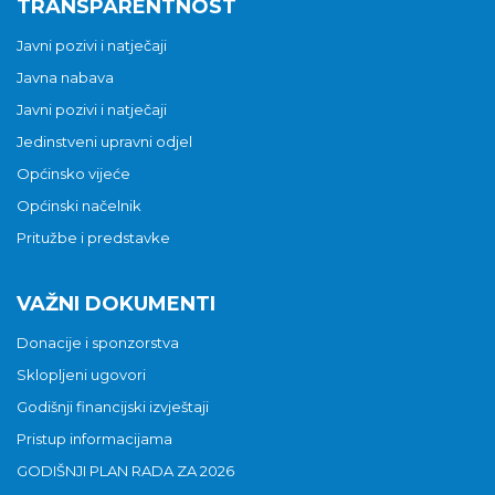
TRANSPARENTNOST
Javni pozivi i natječaji
Javna nabava
Javni pozivi i natječaji
Jedinstveni upravni odjel
Općinsko vijeće
Općinski načelnik
Pritužbe i predstavke
VAŽNI DOKUMENTI
Donacije i sponzorstva
Sklopljeni ugovori
Godišnji financijski izvještaji
Pristup informacijama
GODIŠNJI PLAN RADA ZA 2026