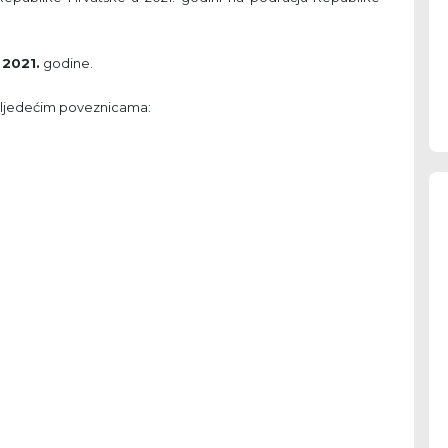
 2021.
godine.
sljedećim poveznicama: