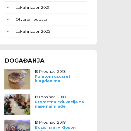
Lokalni izbori 2021
Otvoreni podaci
Lokalni izbori 2025
DOGAĐANJA
19 Prosinac, 2018
Paletom ususret
blagdanima
19 Prosinac, 2018
Prometna edukacija za
naše najmlađe
19 Prosinac, 2018
Božić nam v Klošter