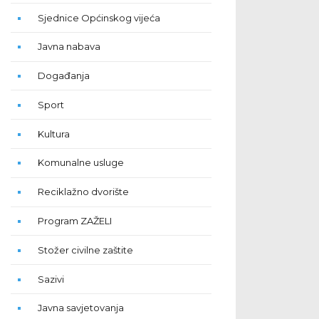
Sjednice Općinskog vijeća
Javna nabava
Događanja
Sport
Kultura
Komunalne usluge
Reciklažno dvorište
Program ZAŽELI
Stožer civilne zaštite
Sazivi
Javna savjetovanja