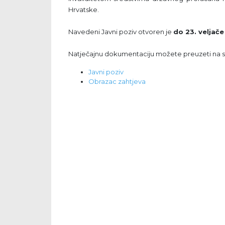
Hrvatske.
Navedeni Javni poziv otvoren je
do 23. veljače
Natječajnu dokumentaciju možete preuzeti na 
Javni poziv
Obrazac zahtjeva