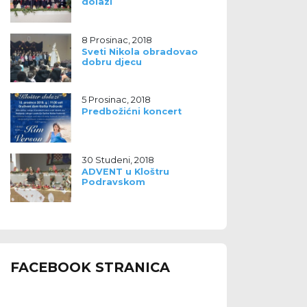
dolazi
8 Prosinac, 2018
Sveti Nikola obradovao
dobru djecu
5 Prosinac, 2018
Predbožićni koncert
30 Studeni, 2018
ADVENT u Kloštru
Podravskom
FACEBOOK STRANICA