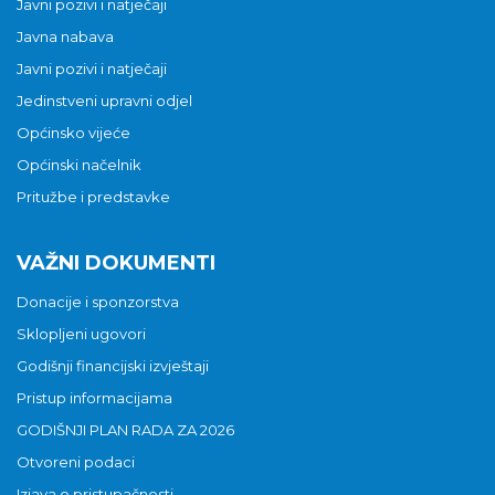
Javni pozivi i natječaji
Javna nabava
Javni pozivi i natječaji
Jedinstveni upravni odjel
Općinsko vijeće
Općinski načelnik
Pritužbe i predstavke
VAŽNI DOKUMENTI
Donacije i sponzorstva
Sklopljeni ugovori
Godišnji financijski izvještaji
Pristup informacijama
GODIŠNJI PLAN RADA ZA 2026
Otvoreni podaci
Izjava o pristupačnosti