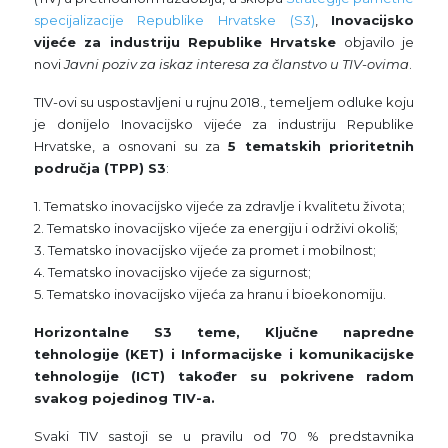
specijalizacije Republike Hrvatske (S3)
,
Inovacijsko
vijeće za industriju Republike Hrvatske
objavilo je
novi
Javni poziv za iskaz interesa za članstvo u TIV-ovima
.
TIV-ovi su uspostavljeni u rujnu 2018., temeljem odluke koju
je donijelo Inovacijsko vijeće za industriju Republike
Hrvatske, a osnovani su za
5 tematskih prioritetnih
područja (TPP) S3
:
1. Tematsko inovacijsko vijeće za zdravlje i kvalitetu života;
2. Tematsko inovacijsko vijeće za energiju i održivi okoliš;
3. Tematsko inovacijsko vijeće za promet i mobilnost;
4. Tematsko inovacijsko vijeće za sigurnost;
5. Tematsko inovacijsko vijeća za hranu i bioekonomiju.
Horizontalne S3 teme, Ključne napredne
tehnologije (KET) i Informacijske i komunikacijske
tehnologije (ICT) također su pokrivene radom
svakog pojedinog TIV-a.
Svaki TIV sastoji se u pravilu od 70 % predstavnika