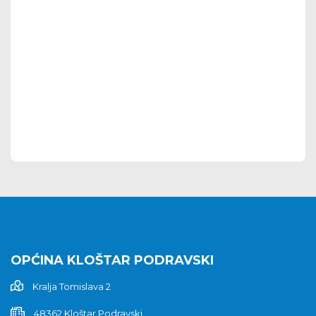
OPĆINA KLOŠTAR PODRAVSKI
Kralja Tomislava 2
48362 Kloštar Podravski