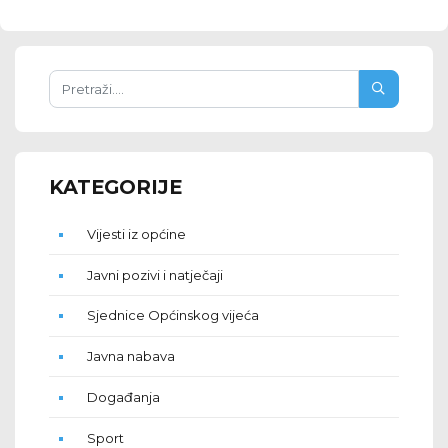
KATEGORIJE
Vijesti iz općine
Javni pozivi i natječaji
Sjednice Općinskog vijeća
Javna nabava
Događanja
Sport