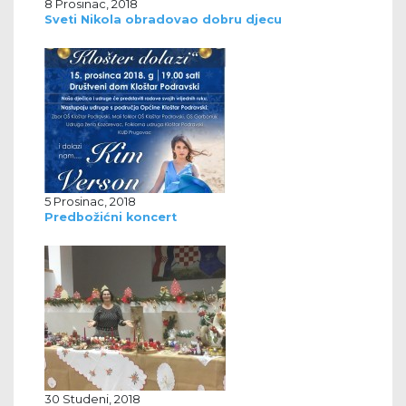
8 Prosinac, 2018
Sveti Nikola obradovao dobru djecu
5 Prosinac, 2018
Predbožićni koncert
30 Studeni, 2018