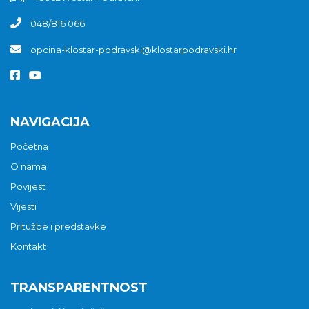
048/816 066
opcina-klostar-podravski@klostarpodravski.hr
NAVIGACIJA
Početna
O nama
Povijest
Vijesti
Pritužbe i predstavke
Kontakt
TRANSPARENTNOST