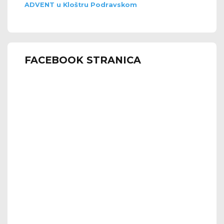
ADVENT u Kloštru Podravskom
FACEBOOK STRANICA