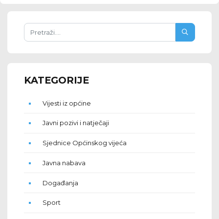
KATEGORIJE
Vijesti iz općine
Javni pozivi i natječaji
Sjednice Općinskog vijeća
Javna nabava
Događanja
Sport