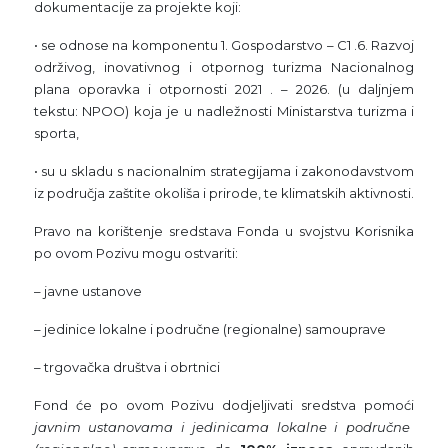
dokumentacije za projekte koji:
• se odnose na komponentu 1. Gospodarstvo – C1 .6. Razvoj
održivog, inovativnog i otpornog turizma Nacionalnog
plana oporavka i otpornosti 2021 . – 2026. (u daljnjem
tekstu: NPOO) koja je u nadležnosti Ministarstva turizma i
sporta,
• su u skladu s nacionalnim strategijama i zakonodavstvom
iz područja zaštite okoliša i prirode, te klimatskih aktivnosti.
Pravo na korištenje sredstava Fonda u svojstvu Korisnika
po ovom Pozivu mogu ostvariti:
– javne ustanove
– jedinice lokalne i područne (regionalne) samouprave
– trgovačka društva i obrtnici
Fond će po ovom Pozivu dodjeljivati sredstva pomoći
javnim ustanovama i jedinicama lokalne i područne