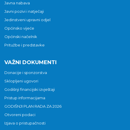
Javna nabava
Javni pozivi i natječaji
Jedinstveni upravni odjel
Općinsko vijeće
Općinski načelnik
Pritužbe i predstavke
VAŽNI DOKUMENTI
Donacije i sponzorstva
Sklopljeni ugovori
Godišnji financijski izvještaji
Pristup informacijama
GODIŠNJI PLAN RADA ZA 2026
Otvoreni podaci
Izjava o pristupačnosti