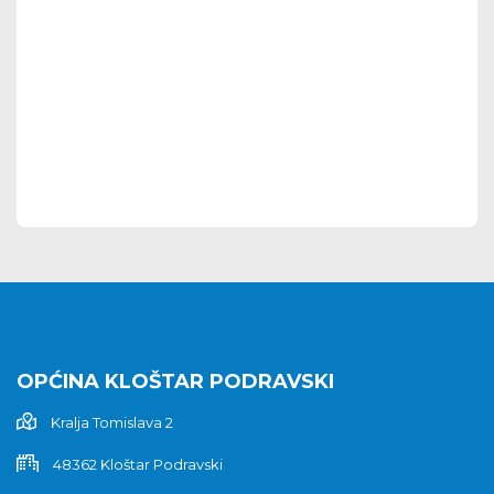
OPĆINA KLOŠTAR PODRAVSKI
Kralja Tomislava 2
48362 Kloštar Podravski