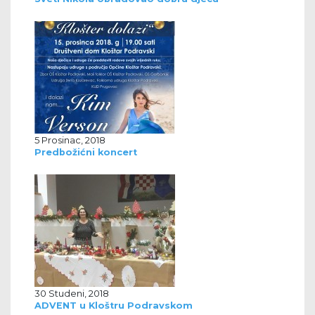
5 Prosinac, 2018
Predbožićni koncert
30 Studeni, 2018
ADVENT u Kloštru Podravskom