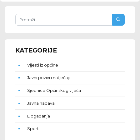
KATEGORIJE
Vijesti iz općine
Javni pozivi i natječaji
Sjednice Općinskog vijeća
Javna nabava
Događanja
Sport