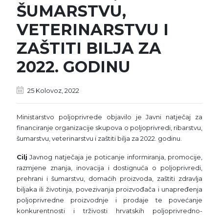
ŠUMARSTVU,
VETERINARSTVU I
ZAŠTITI BILJA ZA
2022. GODINU
25 Kolovoz, 2022
Ministarstvo poljoprivrede objavilo je Javni natječaj za
financiranje organizacije skupova o poljoprivredi, ribarstvu,
šumarstvu, veterinarstvu i zaštiti bilja za 2022. godinu.
Cilj
Javnog natječaja je poticanje informiranja, promocije,
razmjene znanja, inovacija i dostignuća o poljoprivredi,
prehrani i šumarstvu, domaćih proizvoda, zaštiti zdravlja
biljaka ili životinja, povezivanja proizvođača i unapređenja
poljoprivredne proizvodnje i prodaje te povećanje
konkurentnosti i trživosti hrvatskih poljoprivredno-