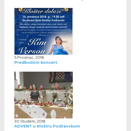
5 Prosinac, 2018
Predbožićni koncert
30 Studeni, 2018
ADVENT u Kloštru Podravskom