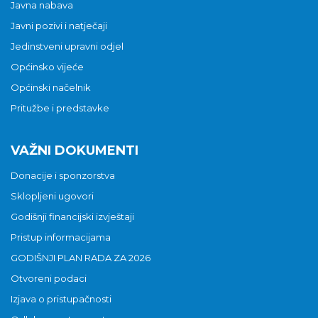
Javna nabava
Javni pozivi i natječaji
Jedinstveni upravni odjel
Općinsko vijeće
Općinski načelnik
Pritužbe i predstavke
VAŽNI DOKUMENTI
Donacije i sponzorstva
Sklopljeni ugovori
Godišnji financijski izvještaji
Pristup informacijama
GODIŠNJI PLAN RADA ZA 2026
Otvoreni podaci
Izjava o pristupačnosti