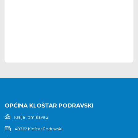
OPĆINA KLOŠTAR PODRAVSKI
Kralja Tomislava 2
48362 Kloštar Podravski