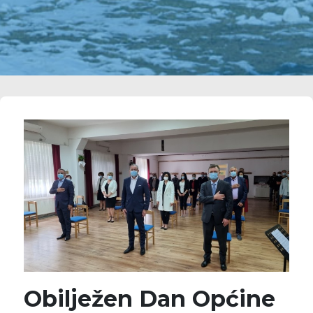
Obilježen Dan Općine