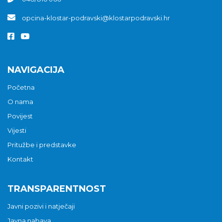
opcina-klostar-podravski@klostarpodravski.hr
NAVIGACIJA
Početna
O nama
Povijest
Vijesti
Pritužbe i predstavke
Kontakt
TRANSPARENTNOST
Javni pozivi i natječaji
Javna nabava