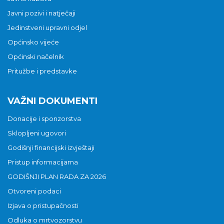
Javni pozivi i natječaji
Jedinstveni upravni odjel
Općinsko vijeće
Općinski načelnik
Pritužbe i predstavke
VAŽNI DOKUMENTI
Donacije i sponzorstva
Sklopljeni ugovori
Godišnji financijski izvještaji
Pristup informacijama
GODIŠNJI PLAN RADA ZA 2026
Otvoreni podaci
Izjava o pristupačnosti
Odluka o mrtvozorstvu