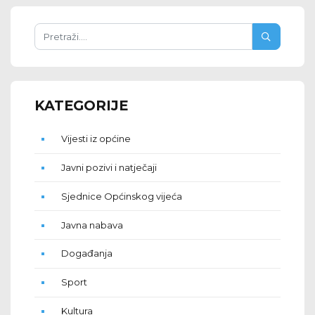
KATEGORIJE
Vijesti iz općine
Javni pozivi i natječaji
Sjednice Općinskog vijeća
Javna nabava
Događanja
Sport
Kultura