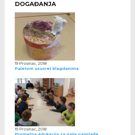
DOGAĐANJA
19 Prosinac, 2018
Paletom ususret blagdanima
19 Prosinac, 2018
Prometna edukacija za naše najmlađe