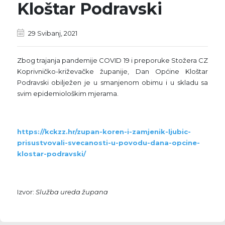
Kloštar Podravski
29 Svibanj, 2021
Zbog trajanja pandemije COVID 19 i preporuke Stožera CZ
Koprivničko-križevačke županije, Dan Općine Kloštar
Podravski obilježen je u smanjenom obimu i u skladu sa
svim epidemiološkim mjerama.
https://kckzz.hr/zupan-koren-i-zamjenik-ljubic-
prisustvovali-svecanosti-u-povodu-dana-opcine-
klostar-podravski/
Izvor:
Služba ureda župana