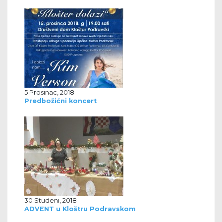
5 Prosinac, 2018
Predbožićni koncert
30 Studeni, 2018
ADVENT u Kloštru Podravskom