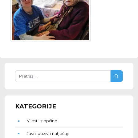
KATEGORIJE
Vijesti iz općine
Javni pozivi i natječaji