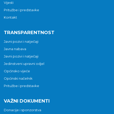
Vijesti
Pritužbe i predstavke
Kontakt
TRANSPARENTNOST
Javni pozivi i natječaji
Javna nabava
Javni pozivi i natječaji
Jedinstveni upravni odjel
Općinsko vijeće
Općinski načelnik
Pritužbe i predstavke
VAŽNI DOKUMENTI
Donacije i sponzorstva