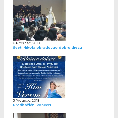
8 Prosinac, 2018
Sveti Nikola obradovao dobru djecu
5 Prosinac, 2018
Predbožićni koncert