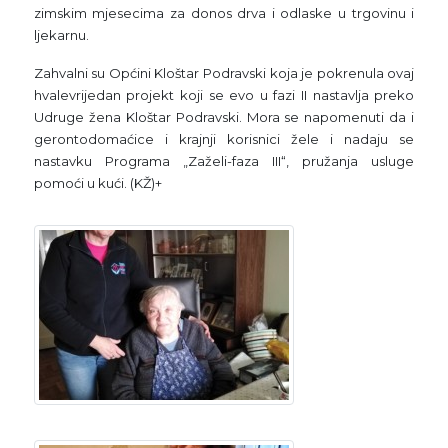
zimskim mjesecima za donos drva i odlaske u trgovinu i
ljekarnu.
Zahvalni su Općini Kloštar Podravski koja je pokrenula ovaj
hvalevrijedan projekt koji se evo u fazi II nastavlja preko
Udruge žena Kloštar Podravski. Mora se napomenuti da i
gerontodomaćice i krajnji korisnici žele i nadaju se
nastavku Programa „Zaželi-faza III“, pružanja usluge
pomoći u kući. (KŽ)+