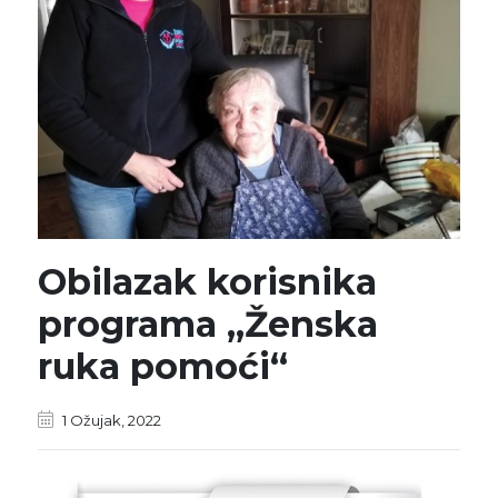
Obilazak korisnika
programa „Ženska
ruka pomoći“
1 Ožujak, 2022