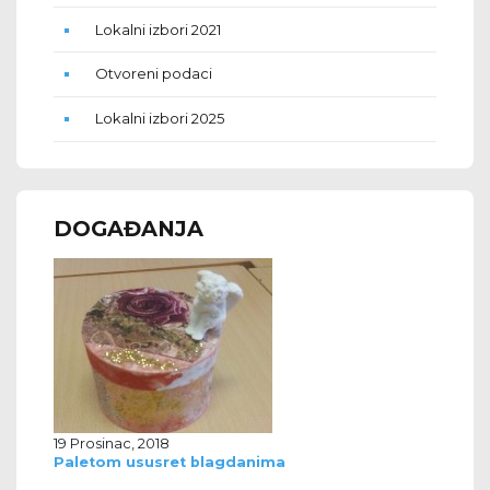
Lokalni izbori 2021
Otvoreni podaci
Lokalni izbori 2025
DOGAĐANJA
19 Prosinac, 2018
Paletom ususret blagdanima