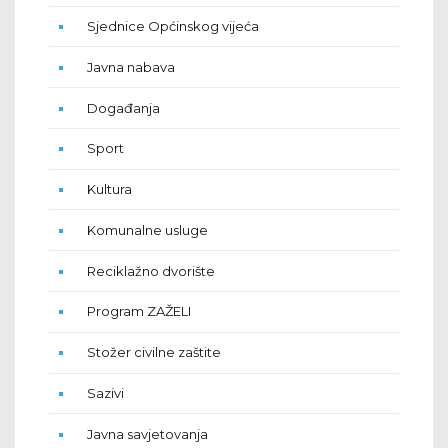
Sjednice Općinskog vijeća
Javna nabava
Događanja
Sport
Kultura
Komunalne usluge
Reciklažno dvorište
Program ZAŽELI
Stožer civilne zaštite
Sazivi
Javna savjetovanja