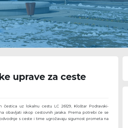
ke uprave za ceste
šnih čestica uz lokalnu cestu LC 26129, Kloštar Podravski-
 obavljati iskop cestovnih jaraka. Prema potrebi će se
e odvodnje s ceste i time ugrožavaju sigurnost prometa na