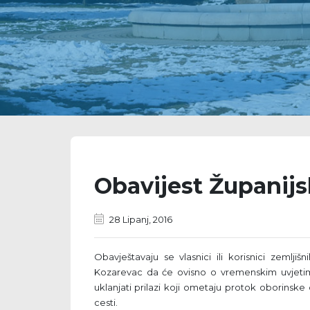
Obavijest Županijs
28 Lipanj, 2016
Obavještavaju se vlasnici ili korisnici zemlji
Kozarevac da će ovisno o vremenskim uvjetima
uklanjati prilazi koji ometaju protok oborinsk
cesti.