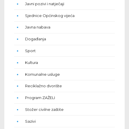
Javni pozivi i natječaji
Sjednice Općinskog vijeća
Javna nabava
Događanja
Sport
Kultura
Komunalne usluge
Reciklažno dvorište
Program ZAŽELI
Stožer civilne zaštite
Sazivi