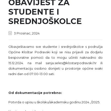
OBAVIJEST ZA
STUDENTE I
SREDNJOŠKOLCE
3 Prosinac, 2024
Obavještavamo sve studente i srednjoškolce s područja
Općine Kloštar Podravski koji se nisu prijavili za dodjelu
bespovratne pomoći da to mogu učiniti naknadno do
15.12.2024. na mail sanja.seles@klostarpodravski.hr ili
dokumentaciju osobno donijeti u prostorije općine svaki
radni dan od 07:00-13:00 sati.
Od dokumentacije potrebno:
Potvrda o upisu u školsku/akademsku godinu 2024.,/2025.