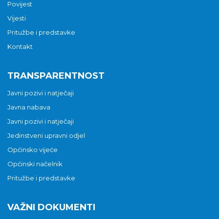
Povijest
Vijesti
Pritužbe i predstavke
Kontakt
TRANSPARENTNOST
Javni pozivi i natječaji
Javna nabava
Javni pozivi i natječaji
Jedinstveni upravni odjel
Općinsko vijeće
Općinski načelnik
Pritužbe i predstavke
VAŽNI DOKUMENTI