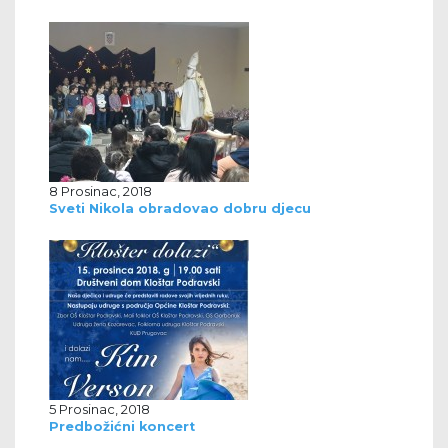
8 Prosinac, 2018
Sveti Nikola obradovao dobru djecu
5 Prosinac, 2018
Predbožićni koncert