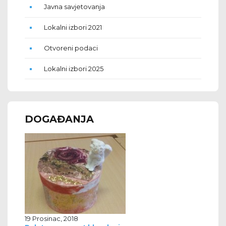
Javna savjetovanja
Lokalni izbori 2021
Otvoreni podaci
Lokalni izbori 2025
DOGAĐANJA
19 Prosinac, 2018