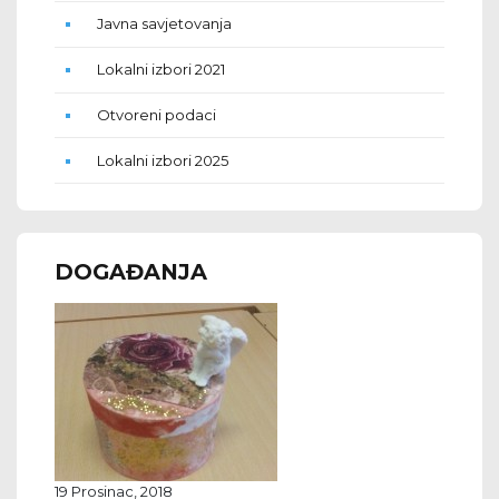
Javna savjetovanja
Lokalni izbori 2021
Otvoreni podaci
Lokalni izbori 2025
DOGAĐANJA
19 Prosinac, 2018