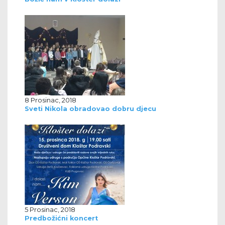
8 Prosinac, 2018
Sveti Nikola obradovao dobru djecu
5 Prosinac, 2018
Predbožićni koncert