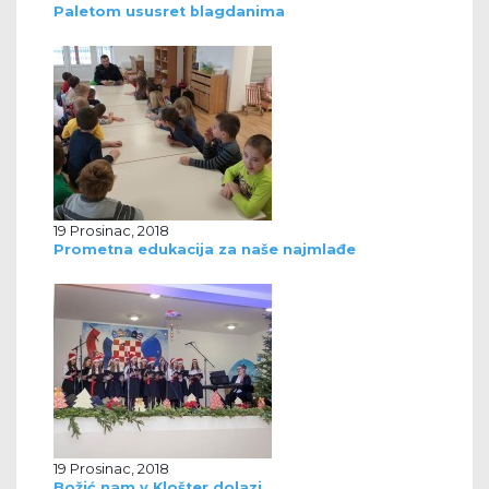
Paletom ususret blagdanima
19 Prosinac, 2018
Prometna edukacija za naše najmlađe
19 Prosinac, 2018
Božić nam v Klošter dolazi