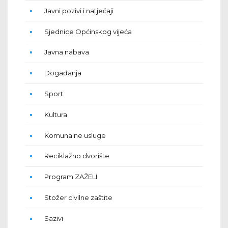
Javni pozivi i natječaji
Sjednice Općinskog vijeća
Javna nabava
Događanja
Sport
Kultura
Komunalne usluge
Reciklažno dvorište
Program ZAŽELI
Stožer civilne zaštite
Sazivi