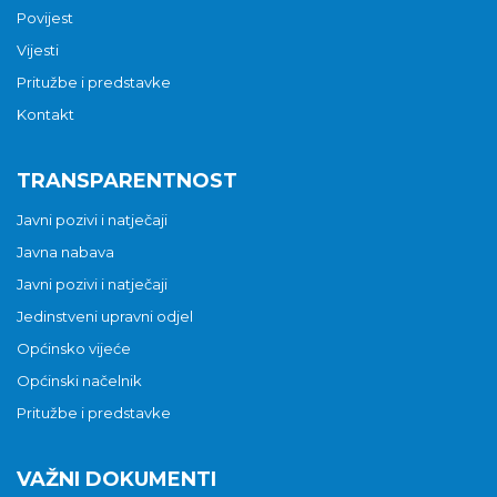
Povijest
Vijesti
Pritužbe i predstavke
Kontakt
TRANSPARENTNOST
Javni pozivi i natječaji
Javna nabava
Javni pozivi i natječaji
Jedinstveni upravni odjel
Općinsko vijeće
Općinski načelnik
Pritužbe i predstavke
VAŽNI DOKUMENTI