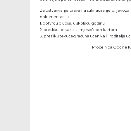
Za ostvarivanje prava na sufinaciranje prijevoza
dokumentaciju:
1. potvrdu o upisu u školsku godinu
2. presliku pokaza sa mjesečnom kartom
3. presliku tekućeg računa učenika ili roditelja u
Pročelnica Općine Kl