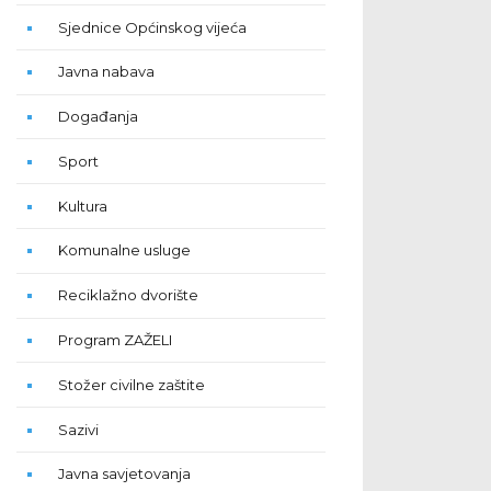
Sjednice Općinskog vijeća
Javna nabava
Događanja
Sport
Kultura
Komunalne usluge
Reciklažno dvorište
Program ZAŽELI
Stožer civilne zaštite
Sazivi
Javna savjetovanja