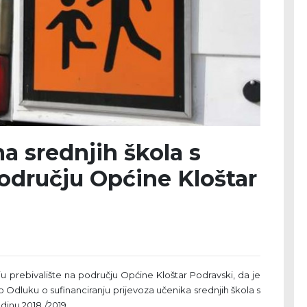
a srednjih škola s
odručju Općine Kloštar
ju prebivalište na području Općine Kloštar Podravski, da je
 Odluku o sufinanciranju prijevoza učenika srednjih škola s
dinu 2018./2019.