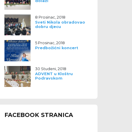
dolazi
8 Prosinac, 2018
Sveti Nikola obradovao
dobru djecu
5 Prosinac, 2018
Predbožićni koncert
30 Studeni, 2018
ADVENT u Kloštru
Podravskom
FACEBOOK STRANICA