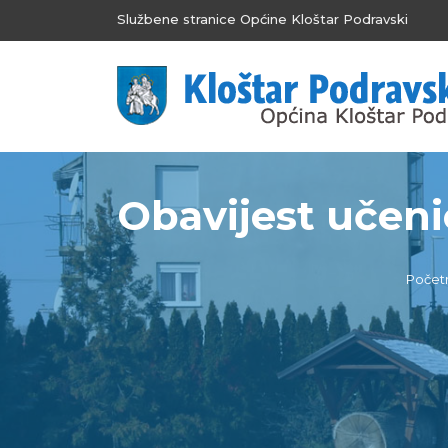
Službene stranice Općine Kloštar Podravski
Obavijest učenic
Počet