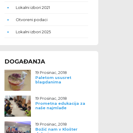
Lokalni izbori 2021
Otvoreni podaci
Lokalni izbori 2025
DOGAĐANJA
19 Prosinac, 2018
Paletom ususret
blagdanima
19 Prosinac, 2018
Prometna edukacija za
naše najmlađe
19 Prosinac, 2018
Božić nam v Klošter