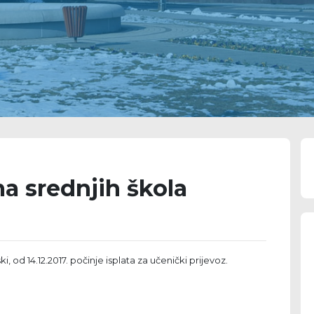
a srednjih škola
 od 14.12.2017. počinje isplata za učenički prijevoz.