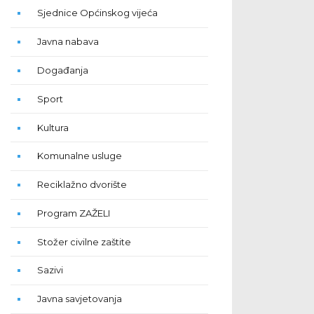
Sjednice Općinskog vijeća
Javna nabava
Događanja
Sport
Kultura
Komunalne usluge
Reciklažno dvorište
Program ZAŽELI
Stožer civilne zaštite
Sazivi
Javna savjetovanja