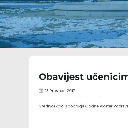
Obavijest učenicim
13 Prosinac, 2017
Srednjoškolci s područja Općine Kloštar Podravski,