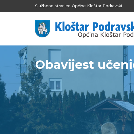
Službene stranice Općine Kloštar Podravski
Obavijest učeni