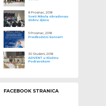
8 Prosinac, 2018
Sveti Nikola obradovao
dobru djecu
5 Prosinac, 2018
Predbožićni koncert
30 Studeni, 2018
ADVENT u Kloštru
Podravskom
FACEBOOK STRANICA