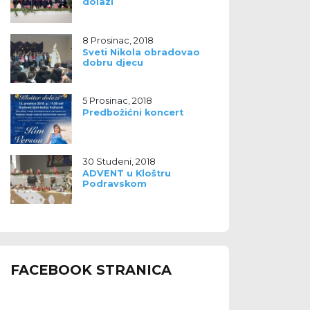
dolazi
8 Prosinac, 2018
Sveti Nikola obradovao
dobru djecu
5 Prosinac, 2018
Predbožićni koncert
30 Studeni, 2018
ADVENT u Kloštru
Podravskom
FACEBOOK STRANICA