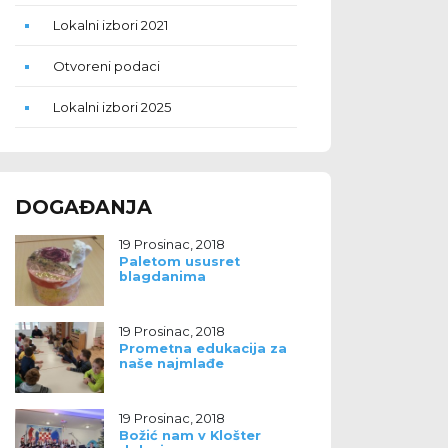
Lokalni izbori 2021
Otvoreni podaci
Lokalni izbori 2025
DOGAĐANJA
19 Prosinac, 2018
Paletom ususret
blagdanima
19 Prosinac, 2018
Prometna edukacija za
naše najmlađe
19 Prosinac, 2018
Božić nam v Klošter