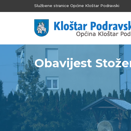
Službene stranice Općine Kloštar Podravski
Obavijest Stožer