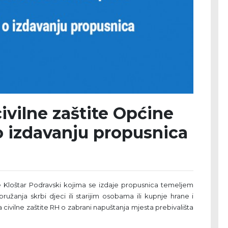
ivilne zaštite Općine
o izdavanju propusnica
 Kloštar Podravski kojima se izdaje propusnica temeljem
pružanja skrbi djeci ili starijim osobama ili kupnje hrane i
civilne zaštite RH o zabrani napuštanja mjesta prebivališta