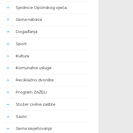
Sjednice Općinskog vijeća
Javna nabava
Događanja
Sport
Kultura
Komunalne usluge
Reciklažno dvorište
Program ZAŽELI
Stožer civilne zaštite
Sazivi
Javna savjetovanja