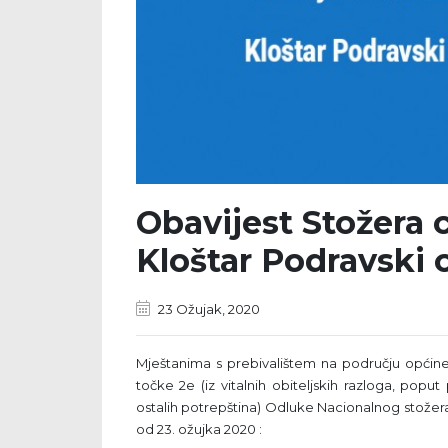
Obavijest Stožera c
Kloštar Podravski 
23 Ožujak, 2020
Mještanima s prebivalištem na području općine
točke 2e (iz vitalnih obiteljskih razloga, poput 
ostalih potrepština) Odluke Nacionalnog stožera 
od 23. ožujka 2020 :