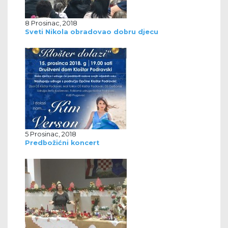
8 Prosinac, 2018
Sveti Nikola obradovao dobru djecu
5 Prosinac, 2018
Predbožićni koncert