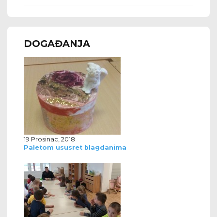
DOGAĐANJA
19 Prosinac, 2018
Paletom ususret blagdanima