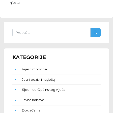
mjesta.
KATEGORIJE
Vijesti iz općine
Javni pozivi i natječaji
Sjednice Općinskog vijeća
Javna nabava
Događanja