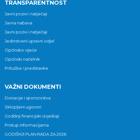
TRANSPARENTNOST
Javni pozivi i natječaji
Javna nabava
Javni pozivi i natječaji
Jedinstveni upravni odjel
Općinsko vijeće
Općinski načelnik
Pritužbe i predstavke
VAŽNI DOKUMENTI
Donacije i sponzorstva
Sklopljeni ugovori
Godišnji financijski izvještaji
Pristup informacijama
GODIŠNJI PLAN RADA ZA 2026