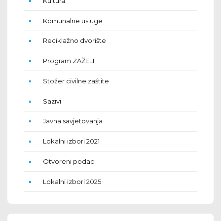
Kultura
Komunalne usluge
Reciklažno dvorište
Program ZAŽELI
Stožer civilne zaštite
Sazivi
Javna savjetovanja
Lokalni izbori 2021
Otvoreni podaci
Lokalni izbori 2025