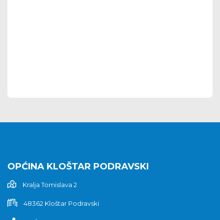
OPĆINA KLOŠTAR PODRAVSKI
Kralja Tomislava 2
48362 Kloštar Podravski