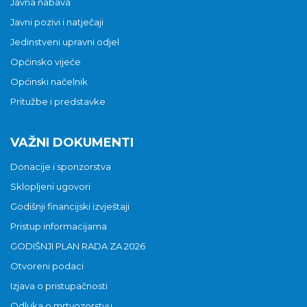
Javna nabava
Javni pozivi i natječaji
Jedinstveni upravni odjel
Općinsko vijeće
Općinski načelnik
Pritužbe i predstavke
VAŽNI DOKUMENTI
Donacije i sponzorstva
Sklopljeni ugovori
Godišnji financijski izvještaji
Pristup informacijama
GODIŠNJI PLAN RADA ZA 2026
Otvoreni podaci
Izjava o pristupačnosti
Odluka o mrtvozorstvu