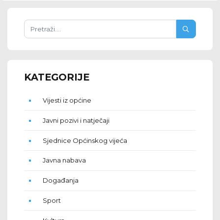
KATEGORIJE
Vijesti iz općine
Javni pozivi i natječaji
Sjednice Općinskog vijeća
Javna nabava
Događanja
Sport