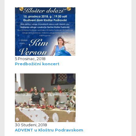
5 Prosinac, 2018
Predbožićni koncert
30 Studeni, 2018
ADVENT u Kloštru Podravskom