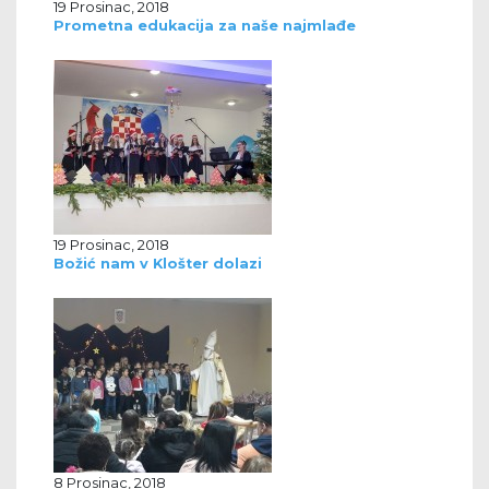
19 Prosinac, 2018
Prometna edukacija za naše najmlađe
19 Prosinac, 2018
Božić nam v Klošter dolazi
8 Prosinac, 2018