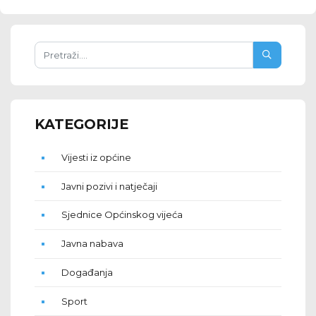
KATEGORIJE
Vijesti iz općine
Javni pozivi i natječaji
Sjednice Općinskog vijeća
Javna nabava
Događanja
Sport