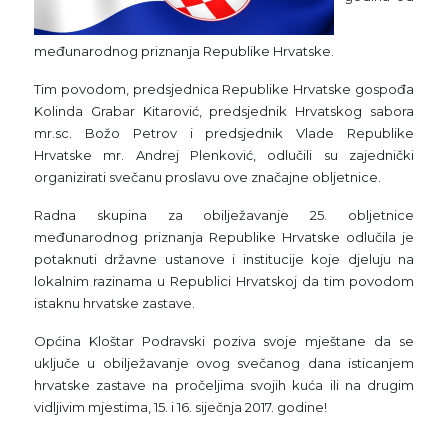
međunarodnog priznanja Republike Hrvatske.
Tim povodom, predsjednica Republike Hrvatske gospođa
Kolinda Grabar Kitarović, predsjednik Hrvatskog sabora
mr.sc. Božo Petrov i predsjednik Vlade Republike
Hrvatske mr. Andrej Plenković, odlučili su zajednički
organizirati svečanu proslavu ove značajne obljetnice.
Radna skupina za obilježavanje 25. obljetnice
međunarodnog priznanja Republike Hrvatske odlučila je
potaknuti državne ustanove i institucije koje djeluju na
lokalnim razinama u Republici Hrvatskoj da tim povodom
istaknu hrvatske zastave.
Općina Kloštar Podravski poziva svoje mještane da se
uključe u obilježavanje ovog svečanog dana isticanjem
hrvatske zastave na pročeljima svojih kuća ili na drugim
vidljivim mjestima, 15. i 16. siječnja 2017. godine!