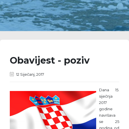
Obavijest - poziv
12 Siječanj, 2017
Dana 15.
siječnja
2017
godine
navršava
se 25
godina od