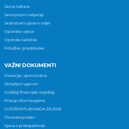
Javna nabava
Javni pozivi i natječaji
Jedinstveni upravni odjel
Općinsko vijeće
Općinski načelnik
Pritužbe i predstavke
VAŽNI DOKUMENTI
Donacije i sponzorstva
Sklopljeni ugovori
Godišnji financijski izvještaji
Pristup informacijama
GODIŠNJI PLAN RADA ZA 2026
Otvoreni podaci
Izjava o pristupačnosti