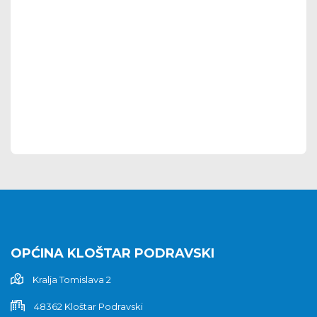
OPĆINA KLOŠTAR PODRAVSKI
Kralja Tomislava 2
48362 Kloštar Podravski