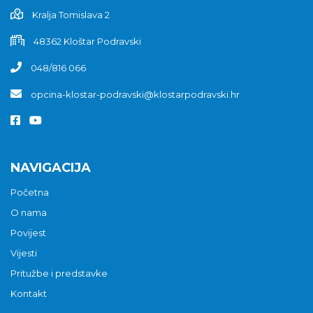
Kralja Tomislava 2
48362 Kloštar Podravski
048/816 066
opcina-klostar-podravski@klostarpodravski.hr
NAVIGACIJA
Početna
O nama
Povijest
Vijesti
Pritužbe i predstavke
Kontakt