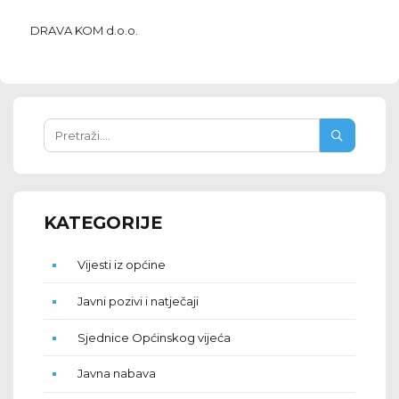
DRAVA KOM d.o.o.
KATEGORIJE
Vijesti iz općine
Javni pozivi i natječaji
Sjednice Općinskog vijeća
Javna nabava