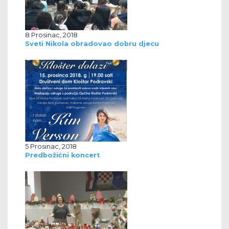
8 Prosinac, 2018
Sveti Nikola obradovao dobru djecu
5 Prosinac, 2018
Predbožićni koncert