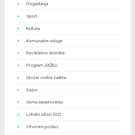
Događanja
Sport
Kultura
Komunalne usluge
Reciklažno dvorište
Program ZAŽELI
Stožer civilne zaštite
Sazivi
Javna savjetovanja
Lokalni izbori 2021
Otvoreni podaci