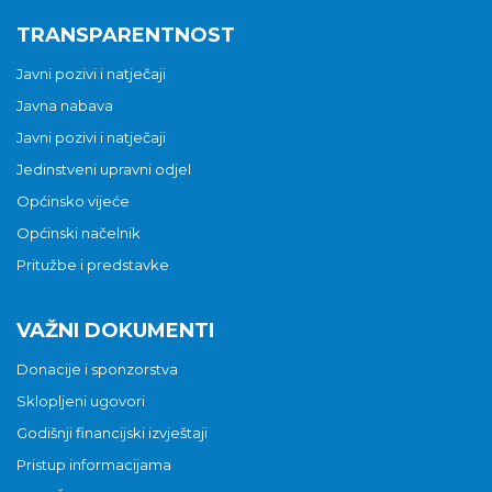
TRANSPARENTNOST
Javni pozivi i natječaji
Javna nabava
Javni pozivi i natječaji
Jedinstveni upravni odjel
Općinsko vijeće
Općinski načelnik
Pritužbe i predstavke
VAŽNI DOKUMENTI
Donacije i sponzorstva
Sklopljeni ugovori
Godišnji financijski izvještaji
Pristup informacijama