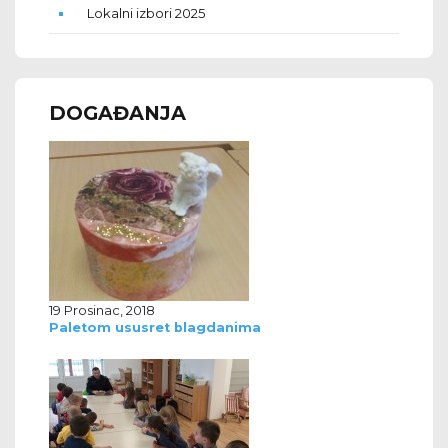
Lokalni izbori 2025
DOGAĐANJA
19 Prosinac, 2018
Paletom ususret blagdanima