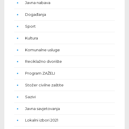
Javna nabava
Događanja
Sport
Kultura
Komunalne usluge
Reciklažno dvorište
Program ZAŽELI
Stožer civilne zaštite
Sazivi
Javna savjetovanja
Lokalni izbori 2021