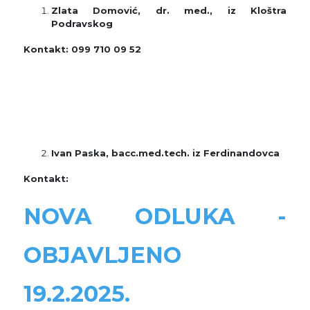
Zlata Domović, dr. med., iz Kloštra
Podravskog
Kontakt: 099 710 09 52
Ivan Paska, bacc.med.tech. iz Ferdinandovca
Kontakt:
NOVA ODLUKA -
OBJAVLJENO
19.2.2025.