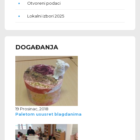
Otvoreni podaci
Lokalni izbori 2025
DOGAĐANJA
19 Prosinac, 2018
Paletom ususret blagdanima