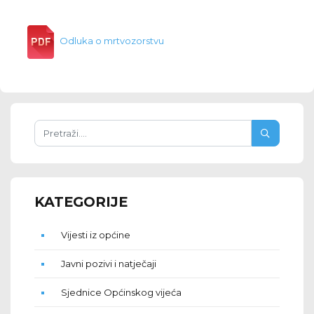
Odluka o mrtvozorstvu
KATEGORIJE
Vijesti iz općine
Javni pozivi i natječaji
Sjednice Općinskog vijeća