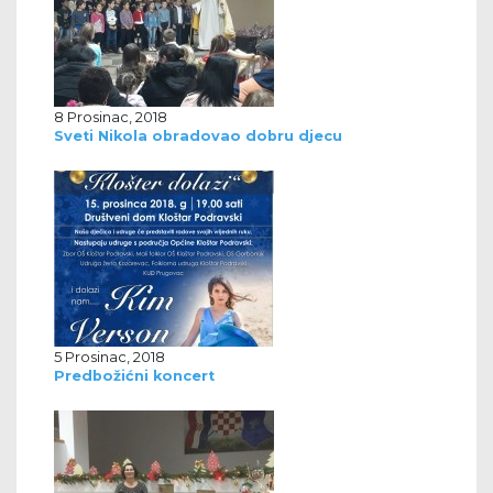
8 Prosinac, 2018
Sveti Nikola obradovao dobru djecu
5 Prosinac, 2018
Predbožićni koncert