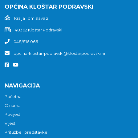
OPĆINA KLOŠTAR PODRAVSKI
Kralja Tomislava 2
48362 Kloštar Podravski
048/816 066
opcina-klostar-podravski@klostarpodravski.hr
NAVIGACIJA
Početna
O nama
Povijest
Vijesti
Pritužbe i predstavke