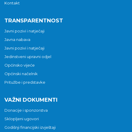
Kontakt
TRANSPARENTNOST
Javni pozivi i natječaji
Javna nabava
Javni pozivi i natječaji
Jedinstveni upravni odjel
Općinsko vijeće
Općinski načelnik
Pritužbe i predstavke
VAŽNI DOKUMENTI
Donacije i sponzorstva
Sklopljeni ugovori
Godišnji financijski izvještaji