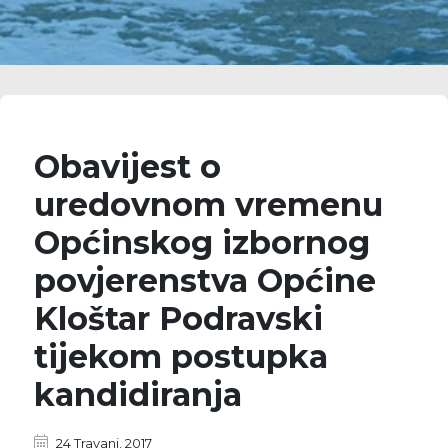
Obavijest o
uredovnom vremenu
Općinskog izbornog
povjerenstva Općine
Kloštar Podravski
tijekom postupka
kandidiranja
24 Travanj, 2017