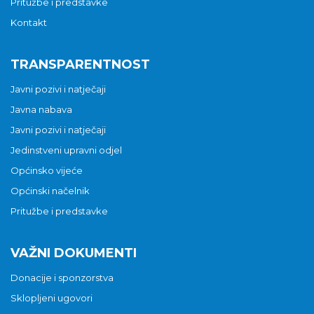
Pritužbe i predstavke
Kontakt
TRANSPARENTNOST
Javni pozivi i natječaji
Javna nabava
Javni pozivi i natječaji
Jedinstveni upravni odjel
Općinsko vijeće
Općinski načelnik
Pritužbe i predstavke
VAŽNI DOKUMENTI
Donacije i sponzorstva
Sklopljeni ugovori