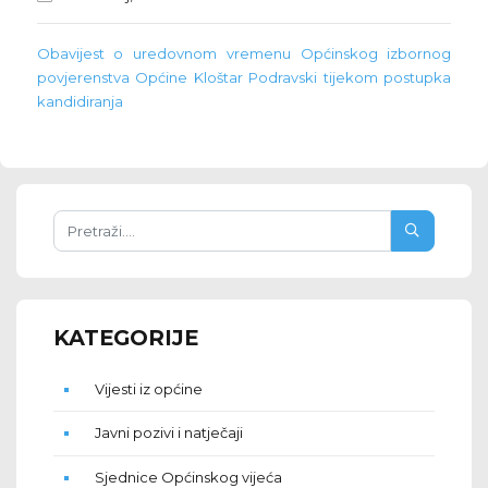
Obavijest o uredovnom vremenu Općinskog izbornog
povjerenstva Općine Kloštar Podravski tijekom postupka
kandidiranja
KATEGORIJE
Vijesti iz općine
Javni pozivi i natječaji
Sjednice Općinskog vijeća