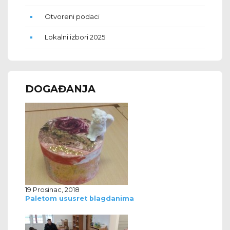
Otvoreni podaci
Lokalni izbori 2025
DOGAĐANJA
19 Prosinac, 2018
Paletom ususret blagdanima