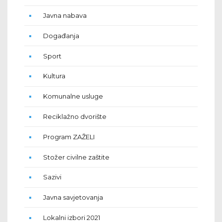
Javna nabava
Događanja
Sport
Kultura
Komunalne usluge
Reciklažno dvorište
Program ZAŽELI
Stožer civilne zaštite
Sazivi
Javna savjetovanja
Lokalni izbori 2021