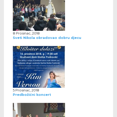
8 Prosinac, 2018
Sveti Nikola obradovao dobru djecu
5 Prosinac, 2018
Predbožićni koncert