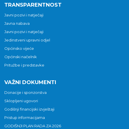
TRANSPARENTNOST
Javni pozivi i natječaji
Javna nabava
Javni pozivi i natječaji
Jedinstveni upravni odjel
Općinsko vijeće
Općinski načelnik
Pritužbe i predstavke
VAŽNI DOKUMENTI
Donacije i sponzorstva
Sklopljeni ugovori
Godišnji financijski izvještaji
Pristup informacijama
GODIŠNJI PLAN RADA ZA 2026