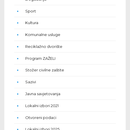
Sport
Kultura
Komunalne usluge
Reciklažno dvorište
Program ZAŽELI
Stožer civilne zaštite
Sazivi
Javna savjetovanja
Lokalni izbori 2021
Otvoreni podaci
Lokalni izbori 2025