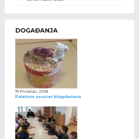
DOGAĐANJA
19 Prosinac, 2018
Paletom ususret blagdanima