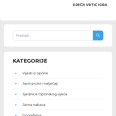
DJEČJI VRTIĆ IGRA
KATEGORIJE
Vijesti iz općine
Javni pozivi i natječaji
Sjednice Općinskog vijeća
Javna nabava
Događanja