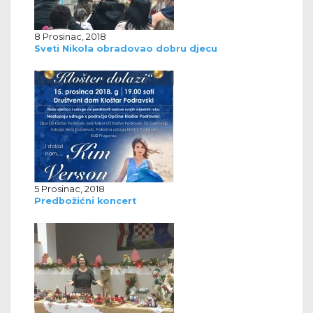
8 Prosinac, 2018
Sveti Nikola obradovao dobru djecu
5 Prosinac, 2018
Predbožićni koncert