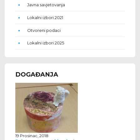
Javna savjetovanja
Lokalni izbori 2021
Otvoreni podaci
Lokalni izbori 2025
DOGAĐANJA
19 Prosinac, 2018