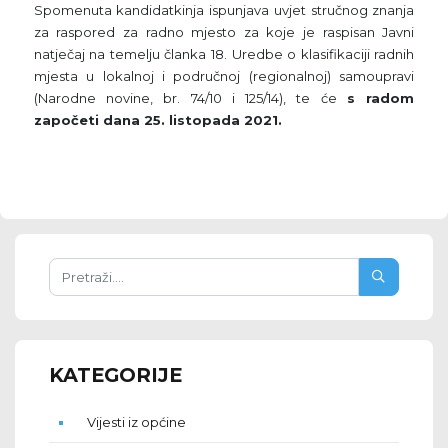
Spomenuta kandidatkinja ispunjava uvjet stručnog znanja
za raspored za radno mjesto za koje je raspisan Javni
natječaj na temelju članka 18. Uredbe o klasifikaciji radnih
mjesta u lokalnoj i područnoj (regionalnoj) samoupravi
(Narodne novine, br. 74/10 i 125/14), te će
s radom
započeti dana 25. listopada 2021.
KATEGORIJE
Vijesti iz općine