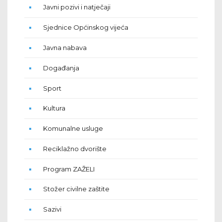
Javni pozivi i natječaji
Sjednice Općinskog vijeća
Javna nabava
Događanja
Sport
Kultura
Komunalne usluge
Reciklažno dvorište
Program ZAŽELI
Stožer civilne zaštite
Sazivi