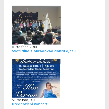
8 Prosinac, 2018
Sveti Nikola obradovao dobru djecu
5 Prosinac, 2018
Predbožićni koncert