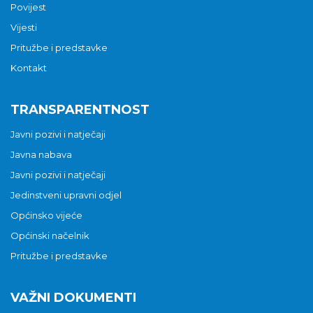
Povijest
Vijesti
Pritužbe i predstavke
Kontakt
TRANSPARENTNOST
Javni pozivi i natječaji
Javna nabava
Javni pozivi i natječaji
Jedinstveni upravni odjel
Općinsko vijeće
Općinski načelnik
Pritužbe i predstavke
VAŽNI DOKUMENTI