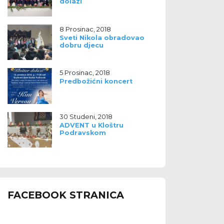
dolazi
8 Prosinac, 2018
Sveti Nikola obradovao
dobru djecu
5 Prosinac, 2018
Predbožićni koncert
30 Studeni, 2018
ADVENT u Kloštru
Podravskom
FACEBOOK STRANICA