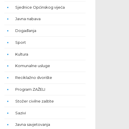
Sjednice Općinskog vijeća
Javna nabava
Događanja
Sport
Kultura
Komunalne usluge
Reciklažno dvorište
Program ZAŽELI
Stožer civilne zaštite
Sazivi
Javna savjetovanja