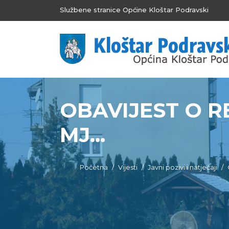
Službene stranice Općine Kloštar Podravski
OBAVIJEST O 
MJ...
Početna
Vijesti
Javni pozivi i natječaji