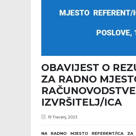
OBAVIJEST O RE
ZA RADNO MJEST
RAČUNOVODSTVEN
IZVRŠITELJ/ICA
19 Travanj, 2023
NA RADNO MJESTO
REFERENT/ICA Z