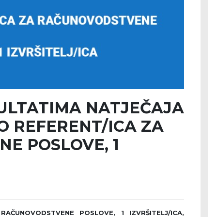
ZULTATIMA NATJEČAJA
O REFERENT/ICA ZA
E POSLOVE, 1
A RAČUNOVODSTVENE POSLOVE
, 1 IZVRŠITELJ/ICA,