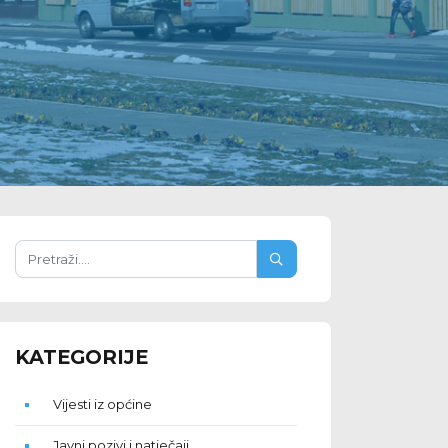
KATEGORIJE
Vijesti iz općine
Javni pozivi i natječaji