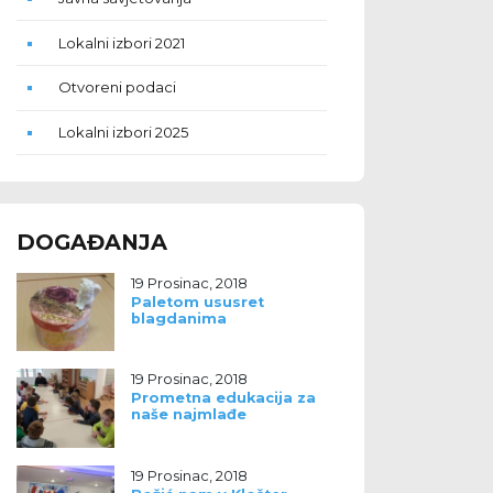
Lokalni izbori 2021
Otvoreni podaci
Lokalni izbori 2025
DOGAĐANJA
19 Prosinac, 2018
Paletom ususret
blagdanima
19 Prosinac, 2018
Prometna edukacija za
naše najmlađe
19 Prosinac, 2018