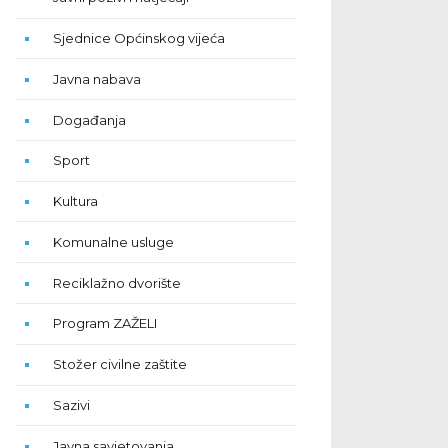
Sjednice Općinskog vijeća
Javna nabava
Događanja
Sport
Kultura
Komunalne usluge
Reciklažno dvorište
Program ZAŽELI
Stožer civilne zaštite
Sazivi
Javna savjetovanja