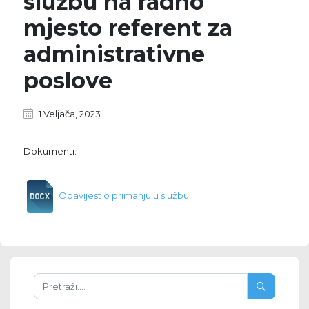
službu na radno
mjesto referent za
administrativne
poslove
1 Veljača, 2023
Dokumenti:
Obavijest o primanju u službu