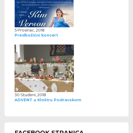
5 Prosinac, 2018
Predbožićni koncert
30 Studeni, 2018
ADVENT u Kloštru Podravskom
FACEBOOK STRANICA