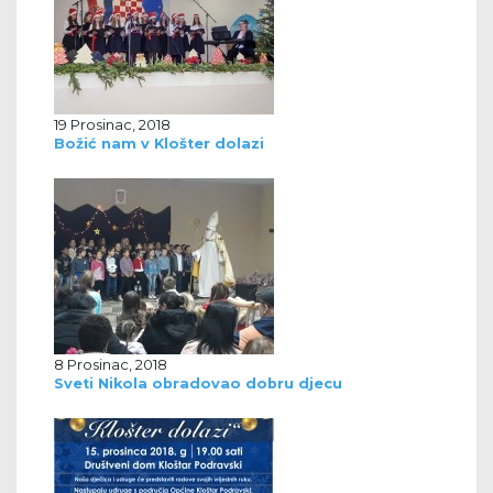
19 Prosinac, 2018
Božić nam v Klošter dolazi
8 Prosinac, 2018
Sveti Nikola obradovao dobru djecu