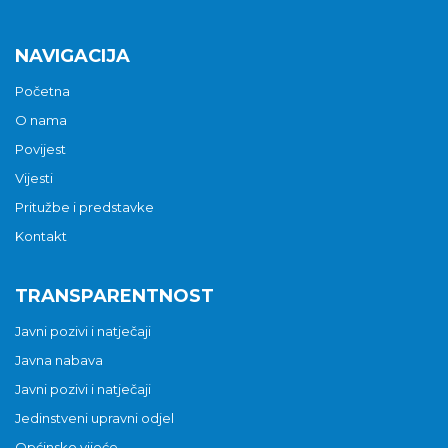
NAVIGACIJA
Početna
O nama
Povijest
Vijesti
Pritužbe i predstavke
Kontakt
TRANSPARENTNOST
Javni pozivi i natječaji
Javna nabava
Javni pozivi i natječaji
Jedinstveni upravni odjel
Općinsko vijeće