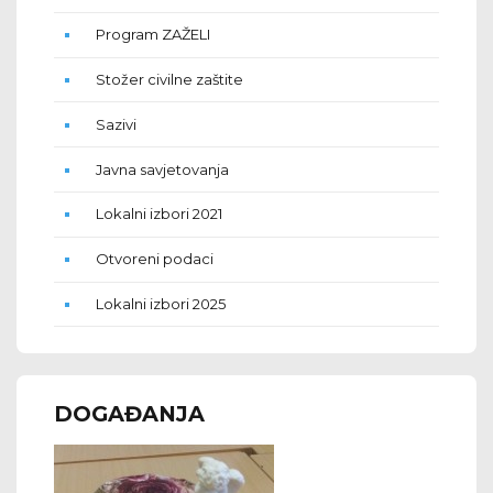
Program ZAŽELI
Stožer civilne zaštite
Sazivi
Javna savjetovanja
Lokalni izbori 2021
Otvoreni podaci
Lokalni izbori 2025
DOGAĐANJA