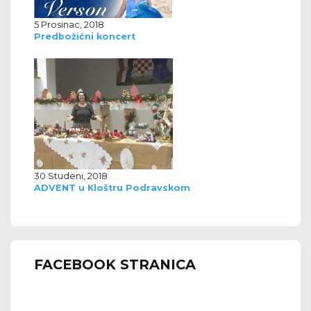
5 Prosinac, 2018
Predbožićni koncert
30 Studeni, 2018
ADVENT u Kloštru Podravskom
FACEBOOK STRANICA