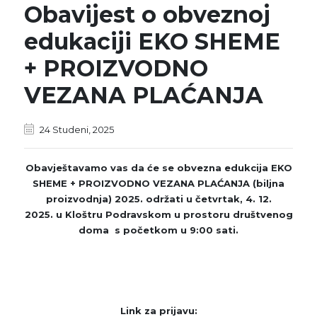
Obavijest o obveznoj
edukaciji EKO SHEME
+ PROIZVODNO
VEZANA PLAĆANJA
24 Studeni, 2025
Obavještavamo vas da će se obvezna edukcija EKO
SHEME + PROIZVODNO VEZANA PLAĆANJA (biljna
proizvodnja) 2025. održati u
četvrtak, 4. 12.
2025.
u Kloštru Podravskom u prostoru društvenog
doma s početkom u
9:00 sati.
Link za prijavu: