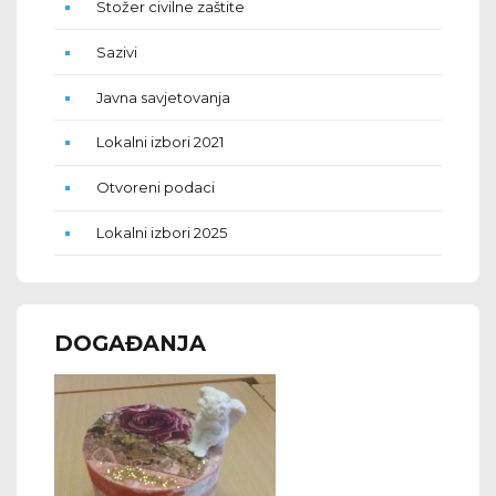
Stožer civilne zaštite
Sazivi
Javna savjetovanja
Lokalni izbori 2021
Otvoreni podaci
Lokalni izbori 2025
DOGAĐANJA