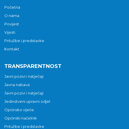
Početna
O nama
Povijest
Vijesti
Pritužbe i predstavke
Kontakt
TRANSPARENTNOST
Javni pozivi i natječaji
Javna nabava
Javni pozivi i natječaji
Jedinstveni upravni odjel
Općinsko vijeće
Općinski načelnik
Pritužbe i predstavke