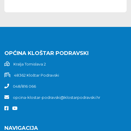
OPĆINA KLOŠTAR PODRAVSKI
Kralja Tomislava 2
48362 Kloštar Podravski
048/816 066
opcina-klostar-podravski@klostarpodravski.hr
NAVIGACIJA