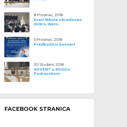
8 Prosinac, 2018
Sveti Nikola obradovao
dobru djecu
5 Prosinac, 2018
Predbožićni koncert
30 Studeni, 2018
ADVENT u Kloštru
Podravskom
FACEBOOK STRANICA