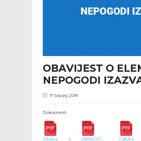
OBAVIJEST O EL
NEPOGODI IZAZV
17 Srpanj, 2019
Dokumenti:
Objava o
OBRAZAC-
Odluka