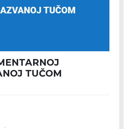
EMENTARNOJ
ANOJ TUČOM
 -