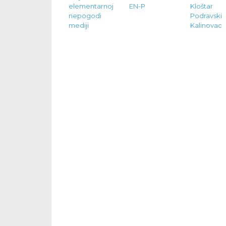
elementarnoj
EN-P
Kloštar
nepogodi
Podravsk
mediji
Kalinovac