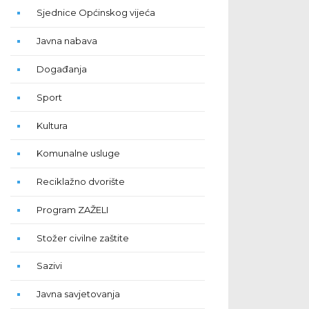
Sjednice Općinskog vijeća
Javna nabava
Događanja
Sport
Kultura
Komunalne usluge
Reciklažno dvorište
Program ZAŽELI
Stožer civilne zaštite
Sazivi
Javna savjetovanja