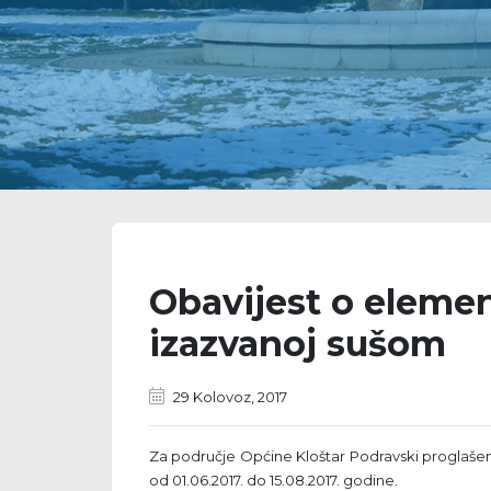
Obavijest o eleme
izazvanoj sušom
29 Kolovoz, 2017
Za područje Općine Kloštar Podravski proglaše
od 01.06.2017. do 15.08.2017. godine.