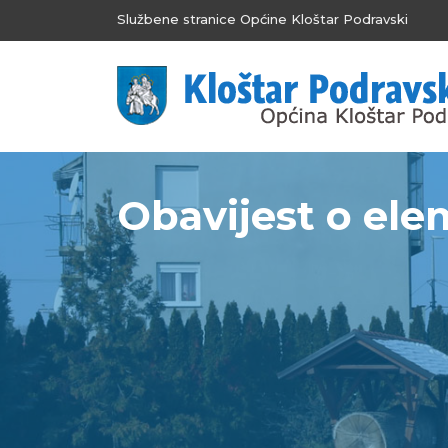
Službene stranice Općine Kloštar Podravski
Obavijest o ele