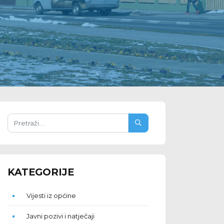
KATEGORIJE
Vijesti iz općine
Javni pozivi i natječaji