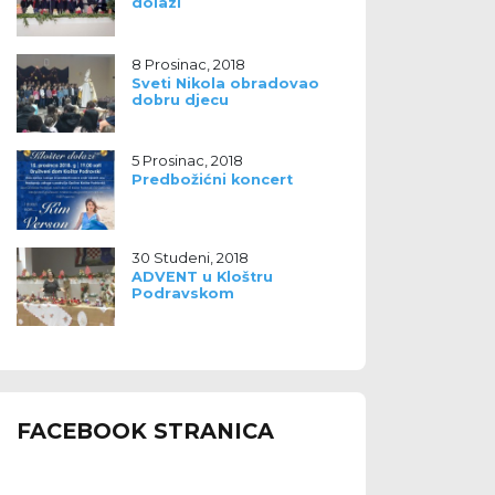
dolazi
8 Prosinac, 2018
Sveti Nikola obradovao
dobru djecu
5 Prosinac, 2018
Predbožićni koncert
30 Studeni, 2018
ADVENT u Kloštru
Podravskom
FACEBOOK STRANICA