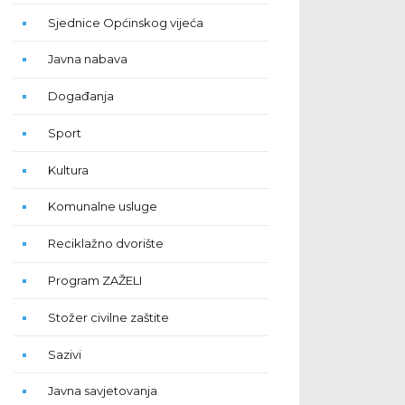
Sjednice Općinskog vijeća
Javna nabava
Događanja
Sport
Kultura
Komunalne usluge
Reciklažno dvorište
Program ZAŽELI
Stožer civilne zaštite
Sazivi
Javna savjetovanja