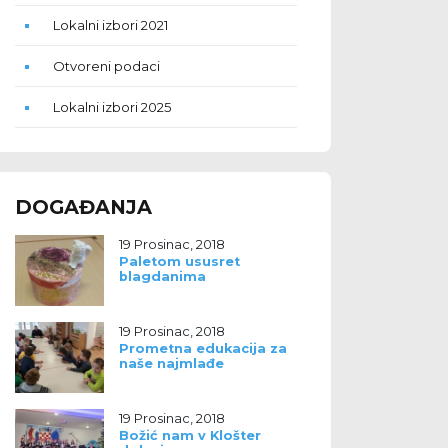
Lokalni izbori 2021
Otvoreni podaci
Lokalni izbori 2025
DOGAĐANJA
19 Prosinac, 2018
Paletom ususret
blagdanima
19 Prosinac, 2018
Prometna edukacija za
naše najmlađe
19 Prosinac, 2018
Božić nam v Klošter