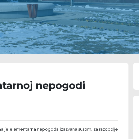
ntarnoj nepogodi
na je elementarna nepogoda izazvana sušom, za razdoblje