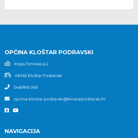
OPĆINA KLOŠTAR PODRAVSKI
Kralja Tomislava 2
48362 Kloštar Podravski
048/816 066
opcina-klostar-podravski@klostarpodravski.hr
NAVIGACIJA