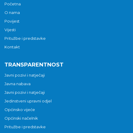
Početna
O nama
Povijest
Vijesti
Pritužbe i predstavke
Kontakt
TRANSPARENTNOST
Javni pozivi i natječaji
Javna nabava
Javni pozivi i natječaji
Jedinstveni upravni odjel
Općinsko vijeće
Općinski načelnik
Pritužbe i predstavke