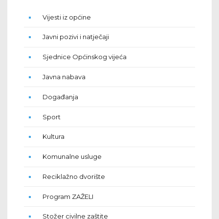
Vijesti iz općine
Javni pozivi i natječaji
Sjednice Općinskog vijeća
Javna nabava
Događanja
Sport
Kultura
Komunalne usluge
Reciklažno dvorište
Program ZAŽELI
Stožer civilne zaštite