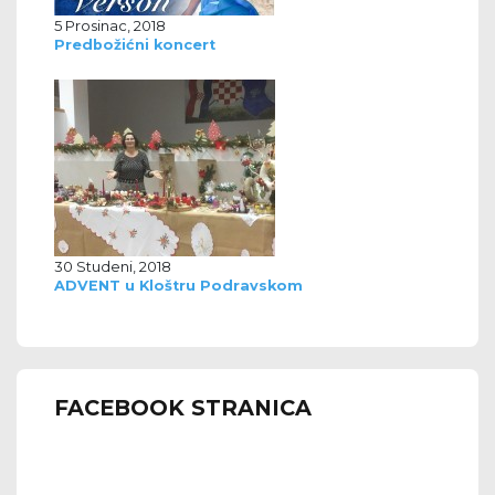
5 Prosinac, 2018
Predbožićni koncert
30 Studeni, 2018
ADVENT u Kloštru Podravskom
FACEBOOK STRANICA