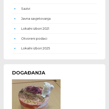
Sazivi
Javna savjetovanja
Lokalni izbori 2021
Otvoreni podaci
Lokalni izbori 2025
DOGAĐANJA