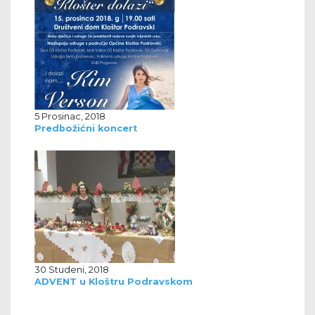
5 Prosinac, 2018
Predbožićni koncert
30 Studeni, 2018
ADVENT u Kloštru Podravskom