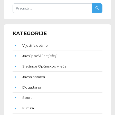
KATEGORIJE
Vijesti iz općine
Javni pozivi i natječaji
Sjednice Općinskog vijeća
Javna nabava
Događanja
Sport
Kultura