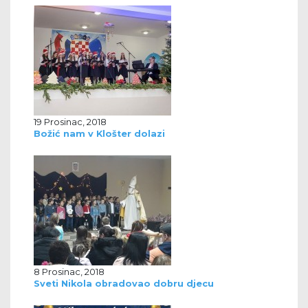
19 Prosinac, 2018
Božić nam v Klošter dolazi
8 Prosinac, 2018
Sveti Nikola obradovao dobru djecu