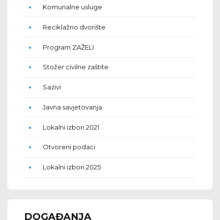
Komunalne usluge
Reciklažno dvorište
Program ZAŽELI
Stožer civilne zaštite
Sazivi
Javna savjetovanja
Lokalni izbori 2021
Otvoreni podaci
Lokalni izbori 2025
DOGAĐANJA