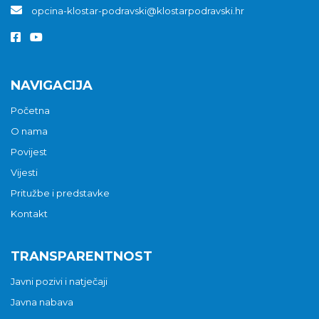
opcina-klostar-podravski@klostarpodravski.hr
NAVIGACIJA
Početna
O nama
Povijest
Vijesti
Pritužbe i predstavke
Kontakt
TRANSPARENTNOST
Javni pozivi i natječaji
Javna nabava