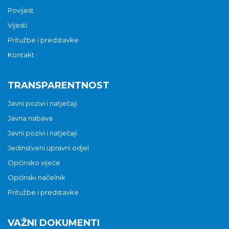
Povijest
Vijesti
Pritužbe i predstavke
Kontakt
TRANSPARENTNOST
Javni pozivi i natječaji
Javna nabava
Javni pozivi i natječaji
Jedinstveni upravni odjel
Općinsko vijeće
Općinski načelnik
Pritužbe i predstavke
VAŽNI DOKUMENTI