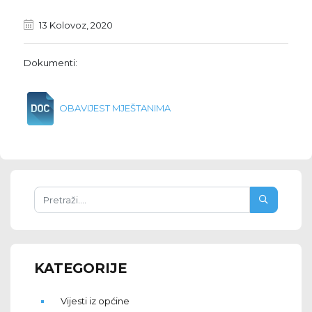
13 Kolovoz, 2020
Dokumenti:
OBAVIJEST MJEŠTANIMA
KATEGORIJE
Vijesti iz općine