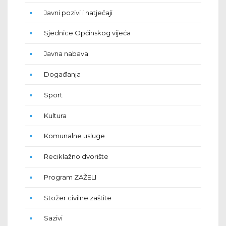
Javni pozivi i natječaji
Sjednice Općinskog vijeća
Javna nabava
Događanja
Sport
Kultura
Komunalne usluge
Reciklažno dvorište
Program ZAŽELI
Stožer civilne zaštite
Sazivi