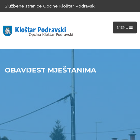
Službene stranice Općine Kloštar Podravski
MENU
OBAVIJEST MJEŠTANIMA