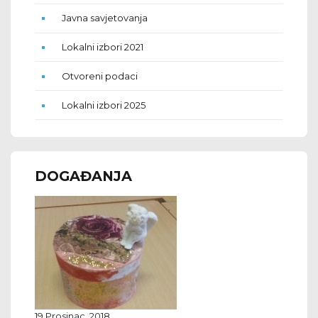
Javna savjetovanja
Lokalni izbori 2021
Otvoreni podaci
Lokalni izbori 2025
DOGAĐANJA
19 Prosinac, 2018