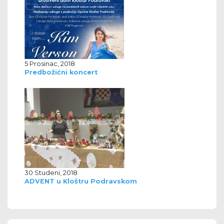
5 Prosinac, 2018
Predbožićni koncert
30 Studeni, 2018
ADVENT u Kloštru Podravskom