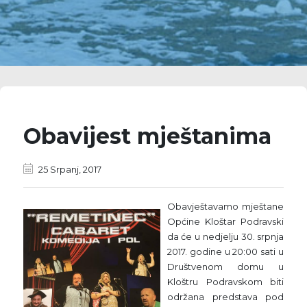
Obavijest mještanima
25 Srpanj, 2017
Obavještavamo mještane
Općine Kloštar Podravski
da će u nedjelju 30. srpnja
2017. godine u 20:00 sati u
Društvenom domu u
Kloštru Podravskom biti
održana predstava pod