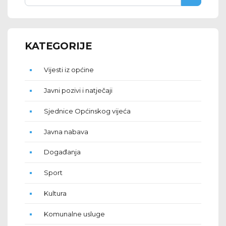
KATEGORIJE
Vijesti iz općine
Javni pozivi i natječaji
Sjednice Općinskog vijeća
Javna nabava
Događanja
Sport
Kultura
Komunalne usluge