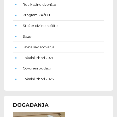
Reciklažno dvorište
Program ZAŽELI
Stožer civilne zaštite
Sazivi
Javna savjetovanja
Lokalni izbori 2021
Otvoreni podaci
Lokalni izbori 2025
DOGAĐANJA