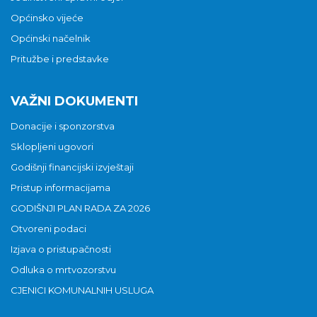
Općinsko vijeće
Općinski načelnik
Pritužbe i predstavke
VAŽNI DOKUMENTI
Donacije i sponzorstva
Sklopljeni ugovori
Godišnji financijski izvještaji
Pristup informacijama
GODIŠNJI PLAN RADA ZA 2026
Otvoreni podaci
Izjava o pristupačnosti
Odluka o mrtvozorstvu
CJENICI KOMUNALNIH USLUGA