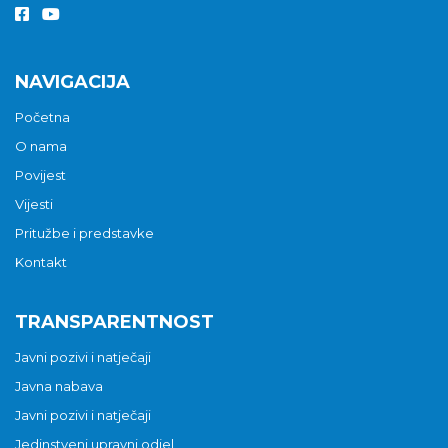
NAVIGACIJA
Početna
O nama
Povijest
Vijesti
Pritužbe i predstavke
Kontakt
TRANSPARENTNOST
Javni pozivi i natječaji
Javna nabava
Javni pozivi i natječaji
Jedinstveni upravni odjel