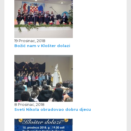
19 Prosinac, 2018
Božić nam v Klošter dolazi
8 Prosinac, 2018
Sveti Nikola obradovao dobru djecu