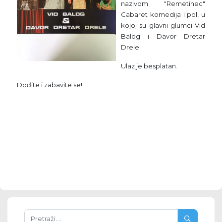
nazivom "Remetinec"
Cabaret komedija i pol, u
kojoj su glavni glumci Vid
Balog i Davor Dretar
Drele.
Ulaz je besplatan.
Dođite i zabavite se!