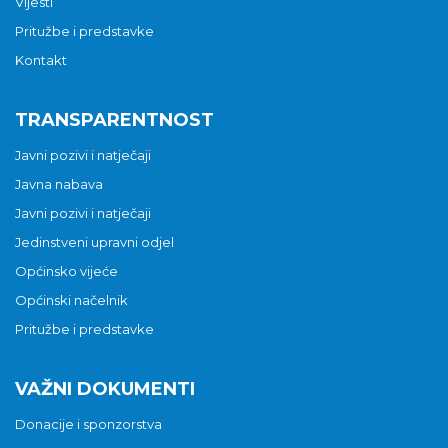
Vijesti
Pritužbe i predstavke
Kontakt
TRANSPARENTNOST
Javni pozivi i natječaji
Javna nabava
Javni pozivi i natječaji
Jedinstveni upravni odjel
Općinsko vijeće
Općinski načelnik
Pritužbe i predstavke
VAŽNI DOKUMENTI
Donacije i sponzorstva