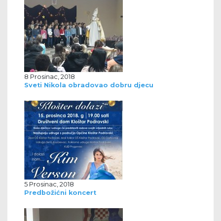
8 Prosinac, 2018
Sveti Nikola obradovao dobru djecu
5 Prosinac, 2018
Predbožićni koncert