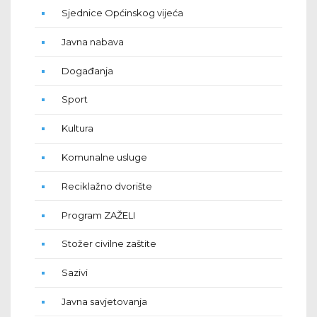
Sjednice Općinskog vijeća
Javna nabava
Događanja
Sport
Kultura
Komunalne usluge
Reciklažno dvorište
Program ZAŽELI
Stožer civilne zaštite
Sazivi
Javna savjetovanja