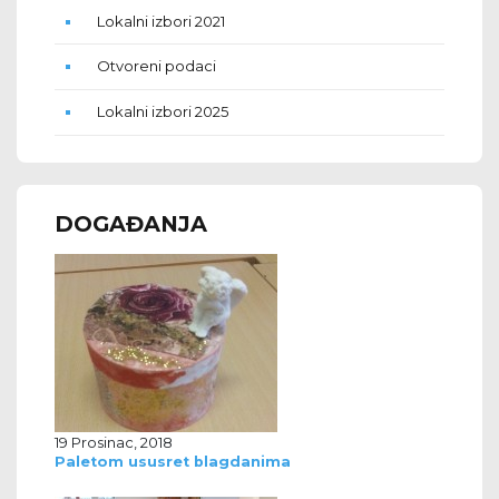
Lokalni izbori 2021
Otvoreni podaci
Lokalni izbori 2025
DOGAĐANJA
19 Prosinac, 2018
Paletom ususret blagdanima