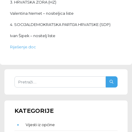
3. HRVATSKA ZORA (HZ)
Valentina Nemet – nositeljica liste
4. SOCIJALDEMOKRATSKA PARTIJA HRVATSKE (SDP)
Ivan Šipek – nositelj liste
Riješenje.doc
KATEGORIJE
Vijesti iz općine