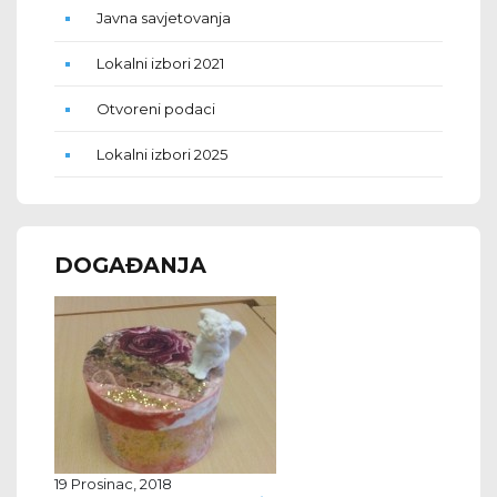
Javna savjetovanja
Lokalni izbori 2021
Otvoreni podaci
Lokalni izbori 2025
DOGAĐANJA
19 Prosinac, 2018