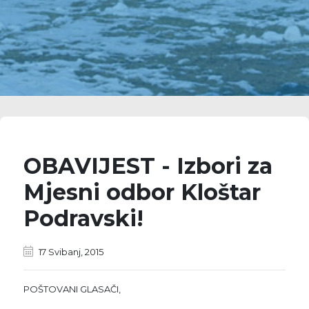
OBAVIJEST - Izbori za
Mjesni odbor Kloštar
Podravski!
17 Svibanj, 2015
POŠTOVANI GLASAČI,