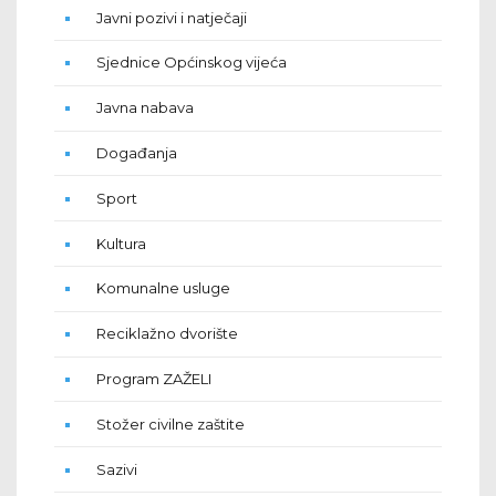
Javni pozivi i natječaji
Sjednice Općinskog vijeća
Javna nabava
Događanja
Sport
Kultura
Komunalne usluge
Reciklažno dvorište
Program ZAŽELI
Stožer civilne zaštite
Sazivi