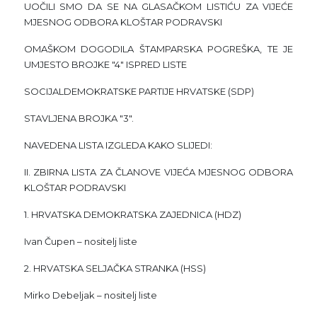
UOČILI SMO DA SE NA GLASAČKOM LISTIĆU ZA VIJEĆE
MJESNOG ODBORA KLOŠTAR PODRAVSKI
OMAŠKOM DOGODILA ŠTAMPARSKA POGREŠKA, TE JE
UMJESTO BROJKE "4" ISPRED LISTE
SOCIJALDEMOKRATSKE PARTIJE HRVATSKE (SDP)
STAVLJENA BROJKA "3".
NAVEDENA LISTA IZGLEDA KAKO SLIJEDI:
II. ZBIRNA LISTA ZA ČLANOVE VIJEĆA MJESNOG ODBORA
KLOŠTAR PODRAVSKI
1. HRVATSKA DEMOKRATSKA ZAJEDNICA (HDZ)
Ivan Čupen – nositelj liste
2. HRVATSKA SELJAČKA STRANKA (HSS)
Mirko Debeljak – nositelj liste