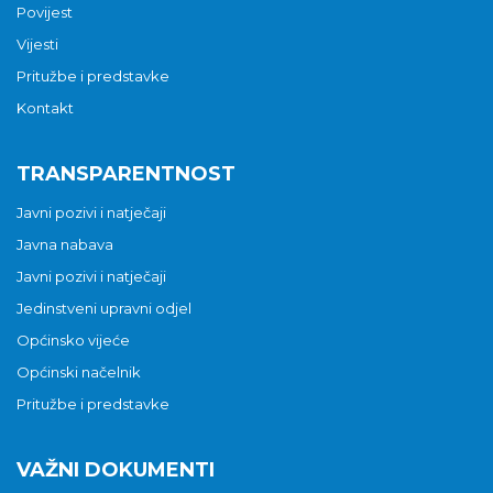
Povijest
Vijesti
Pritužbe i predstavke
Kontakt
TRANSPARENTNOST
Javni pozivi i natječaji
Javna nabava
Javni pozivi i natječaji
Jedinstveni upravni odjel
Općinsko vijeće
Općinski načelnik
Pritužbe i predstavke
VAŽNI DOKUMENTI