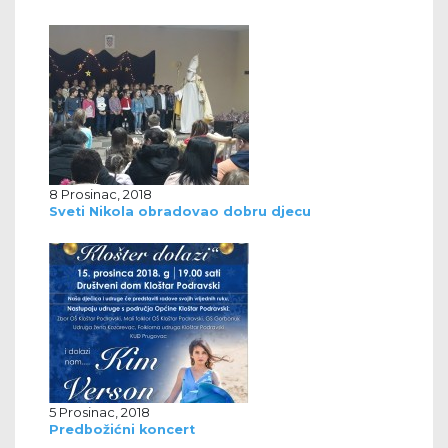
8 Prosinac, 2018
Sveti Nikola obradovao dobru djecu
5 Prosinac, 2018
Predbožićni koncert